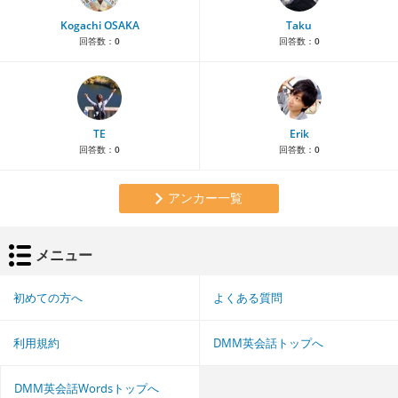
Kogachi OSAKA
Taku
回答数：
0
回答数：
0
TE
Erik
回答数：
0
回答数：
0
アンカー一覧
メニュー
初めての方へ
よくある質問
利用規約
DMM英会話トップへ
DMM英会話Wordsトップへ