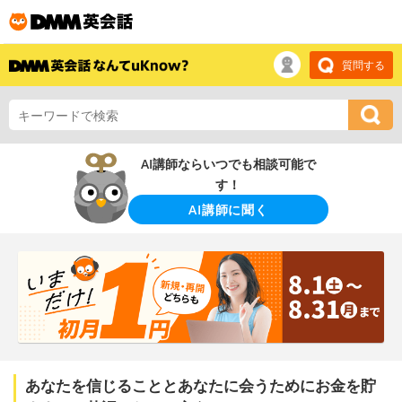
質問する
AI講師ならいつでも相談可能で
す！
AI講師に聞く
あなたを信じることとあなたに会うためにお金を貯