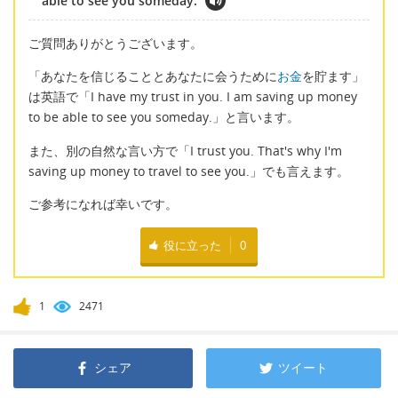
able to see you someday.
ご質問ありがとうございます。
「あなたを信じることとあなたに会うために
お金
を貯ます」
は英語で「I have my trust in you. I am saving up money
to be able to see you someday.」と言います。
また、別の自然な言い方で「I trust you. That's why I'm
saving up money to travel to see you.」でも言えます。
ご参考になれば幸いです。
役に立った
0
1
2471
シェア
ツイート