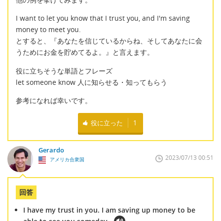
I want to let you know that I trust you, and I'm saving
money to meet you.
とすると、『あなたを信じているからね、そしてあなたに会
うためにお金を貯めてるよ。』と言えます。
役に立ちそうな単語とフレーズ
let someone know 人に知らせる・知ってもらう
参考になれば幸いです。
役に立った
1
Gerardo
2023/07/13 00:51
アメリカ合衆国
回答
I have my trust in you. I am saving up money to be