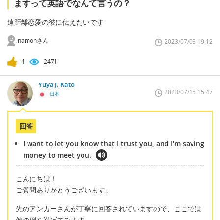
ますって英語でなんて言うの？
遠距離恋愛の彼に伝えたいです
namonさん
2023/07/08 19:12
1
2471
Yuya J. Kato
2023/07/15 15:47
日本
回答
I want to let you know that I trust you, and I'm saving
money to meet you.
こんにちは！
ご質問ありがとうございます。
先のアンカーさんが丁寧に回答されていますので、ここでは
他の例を挙げてみます。