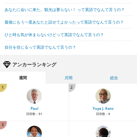
あなたに会いに来た。観光は要らない！ って英語でなんて言うの？
最後にもう一度あなたと話せてよかったって英語でなんて言うの？
ひと時も気が休まらないけどって英語でなんて言うの？
自分を信じるって英語でなんて言うの？
アンカーランキング
週間
月間
総合
1
2
Paul
Yuya J. Kato
回答数：
51
回答数：
0
3