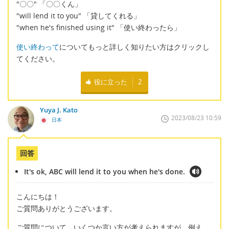
"〇〇" 「〇〇くん」
"will lend it to you" 「貸してくれる」
"when he's finished using it" 「使い終わったら」
使い終わって
についてもっと詳しく知りたい方はクリックし
てください。
役に立った
2
Yuya J. Kato
2023/08/23 10:59
日本
回答
It's ok, ABC will lend it to you when he's done.
こんにちは！
ご質問ありがとうございます。
ご質問について、いくつか言い方が考えられますが、例え