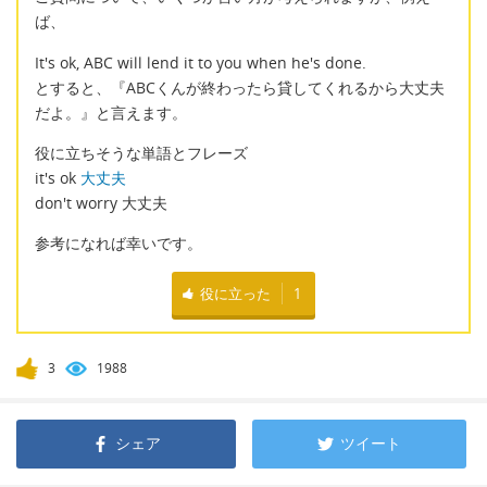
ば、
It's ok, ABC will lend it to you when he's done.
とすると、『ABCくんが終わったら貸してくれるから大丈夫
だよ。』と言えます。
役に立ちそうな単語とフレーズ
it's ok
大丈夫
don't worry 大丈夫
参考になれば幸いです。
役に立った
1
3
1988
シェア
ツイート