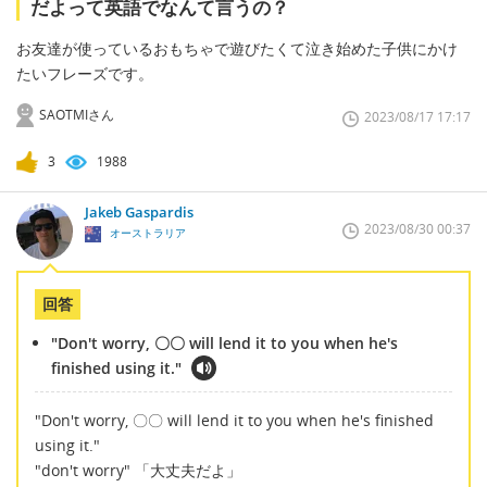
だよって英語でなんて言うの？
お友達が使っているおもちゃで遊びたくて泣き始めた子供にかけ
たいフレーズです。
SAOTMIさん
2023/08/17 17:17
3
1988
Jakeb Gaspardis
2023/08/30 00:37
オーストラリア
回答
"Don't worry, 〇〇 will lend it to you when he's
finished using it."
"Don't worry, 〇〇 will lend it to you when he's finished
using it."
"don't worry" 「大丈夫だよ」