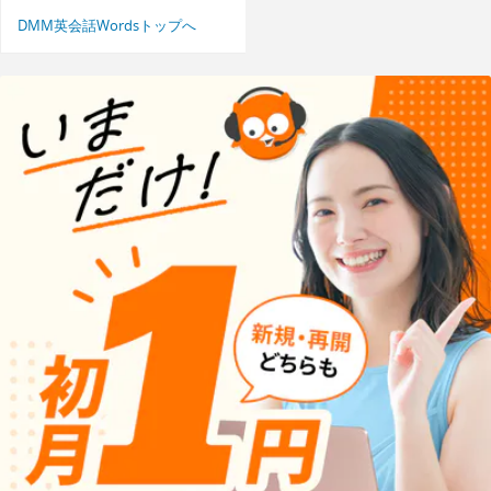
DMM英会話Wordsトップへ