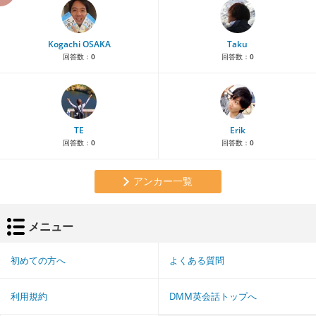
Kogachi OSAKA
Taku
回答数：
0
回答数：
0
TE
Erik
回答数：
0
回答数：
0
アンカー一覧
メニュー
初めての方へ
よくある質問
利用規約
DMM英会話トップへ