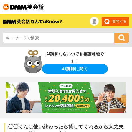
質問する
AI講師ならいつでも相談可能で
す！
AI講師に聞く
◯◯くんは使い終わったら貸してくれるから大丈夫