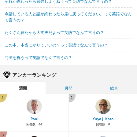
それが終わったら勉強しようね！って英語でなんて言うの？
今話している人と話が終わったら席に戻ってください。って英語でなん
て言うの？
たくさん寝たから大丈夫だよって英語でなんて言うの？
この本、本当にかりていいの？って英語でなんて言うの？
門出を祝うって英語でなんて言うの？
アンカーランキング
週間
月間
総合
1
2
Paul
Yuya J. Kato
回答数：
66
回答数：
0
3