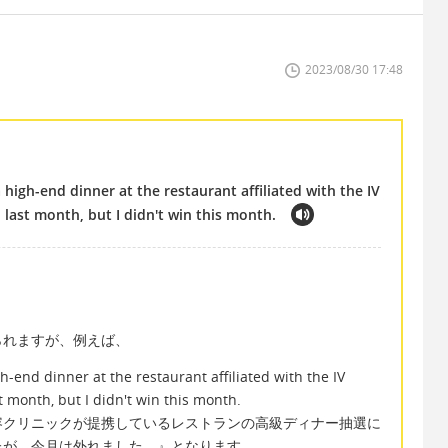
2023/08/30 17:48
 high-end dinner at the restaurant affiliated with the IV
on last month, but I didn't win this month.
られますが、例えば、
h-end dinner at the restaurant affiliated with the IV
ast month, but I didn't win this month.
容クリニックが提携しているレストランの高級ディナー抽選に
たが、今月は外れました。』となります。