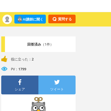
質問する
AI講師に聞く
回答済み
（1件）
役に立った：
2
PV：
1799
シェア
ツイート