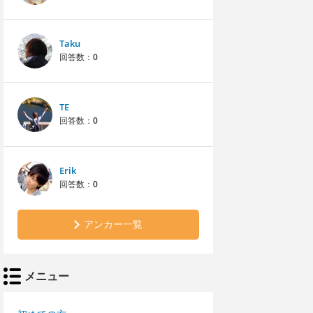
Taku
回答数：
0
TE
回答数：
0
Erik
回答数：
0
アンカー一覧
メニュー