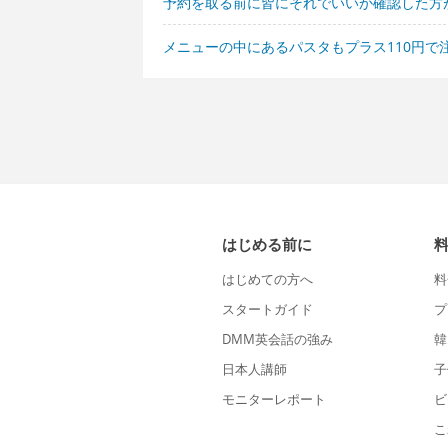
予約を取る前に皆にそれでいいか確認した方
メニューの中にあるパスタもプラス110円で
はじめる前に
はじめての方へ
料
スタートガイド
プ
DMM英会話の強み
韓
日本人講師
子
モニターレポート
ビ
こ