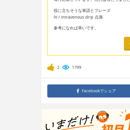
役に立ちそうな単語とフレーズ
IV / intravenous drip 点滴
参考になれば幸いです。
2
1799
Facebookで
シェア