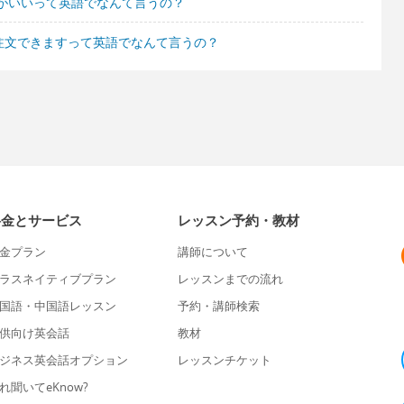
がいいって英語でなんて言うの？
注文できますって英語でなんて言うの？
料金とサービス
レッスン予約・教材
金プラン
講師について
ラスネイティブプラン
レッスンまでの流れ
国語・中国語レッスン
予約・講師検索
供向け英会話
教材
ジネス英会話オプション
レッスンチケット
れ聞いてeKnow?