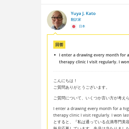
Yuya J. Kato
翻訳家
日本
回答
I enter a drawing every month for a
therapy clinic I visit regularly. I w
こんにちは！
ご質問ありがとうございます。
ご質問について、いくつか言い方が考え
I enter a drawing every month for a hig
therapy clinic I visit regularly. I won l
とすると、『私は通っている点滴専門美
毎月応募しています。先月は当たりまし