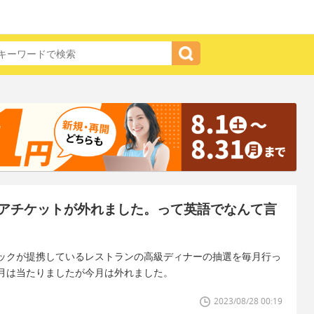
アチケットが外れました。って英語でなんて言
ックが提携しているレストランの高級ディナーの抽選を毎月行っ
月は当たりましたが今月は外れました。
2023/08/28 00:19