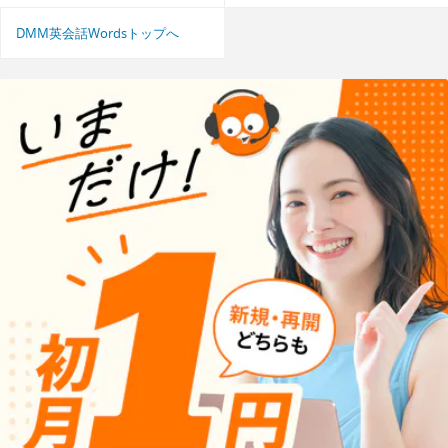
DMM英会話Wordsトップへ