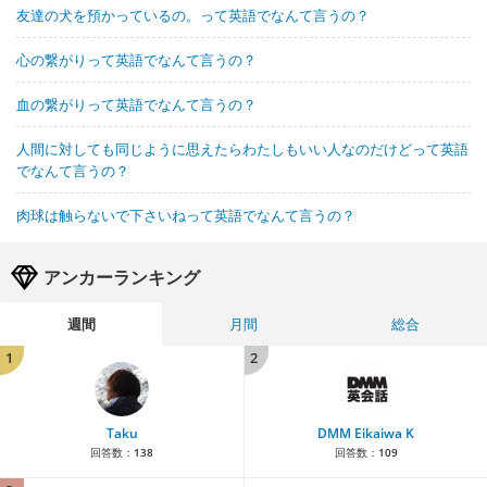
友達の犬を預かっているの。って英語でなんて言うの？
心の繋がりって英語でなんて言うの？
血の繋がりって英語でなんて言うの？
人間に対しても同じように思えたらわたしもいい人なのだけどって英語
でなんて言うの？
肉球は触らないで下さいねって英語でなんて言うの？
アンカーランキング
週間
月間
総合
1
2
Taku
DMM Eikaiwa K
回答数：
138
回答数：
109