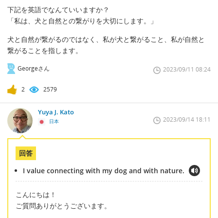
下記を英語でなんていいますか？
「私は、犬と自然との繋がりを大切にします。」
犬と自然が繋がるのではなく、私が犬と繋がること、私が自然と
繋がることを指します。
Georgeさん
2023/09/11 08:24
2
2579
Yuya J. Kato
2023/09/14 18:11
日本
回答
I value connecting with my dog and with nature.
こんにちは！
ご質問ありがとうございます。