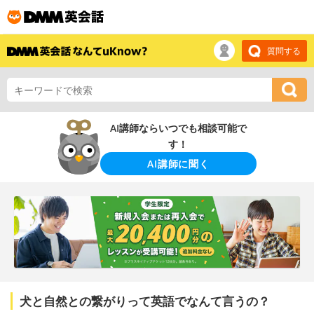
質問する
AI講師ならいつでも相談可能で
す！
AI講師に聞く
犬と自然との繋がりって英語でなんて言うの？