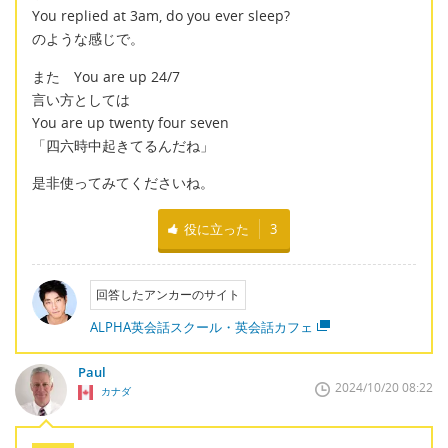
You replied at 3am, do you ever sleep?
のような感じで。
また You are up 24/7
言い方としては
You are up twenty four seven
「四六時中起きてるんだね」
是非使ってみてくださいね。
役に立った
3
回答したアンカーのサイト
ALPHA英会話スクール・英会話カフェ
Paul
2024/10/20 08:22
カナダ