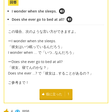
回答
I wonder when she sleeps.
Does she ever go to bed at all?
この場合、次のような言い方ができますよ。
ーI wonder when she sleeps.
「彼女はいつ眠っているんだろう」
I wonder when ... で「いつ…なんだろう」
ーDoes she ever go to bed at all?
「彼女、寝てんのかな？」
Does she ever ...? で「彼女は…することがあるの？」
ご参考まで！
役に立った
1
4
8898