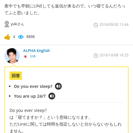
夜中でも早朝にLINEしても返信が来るので。いつ寝てるんだろっ
てふと思いました。
yukiさん
2016/09/30 15:44
4
8898
ALPHA English
2016/10/08 16:25
日本
回答
Do you ever sleep?
You are up 24/7
Do you ever sleep?
は「寝てますか？」という意味になります。
ただLineに関しては時間を指定しないと分からないかもしれ
ません。