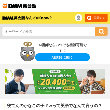
質問する
AI講師ならいつでも相談可能で
す！
AI講師に聞く
寝てんのかなこの子？wって英語でなんて言うの？