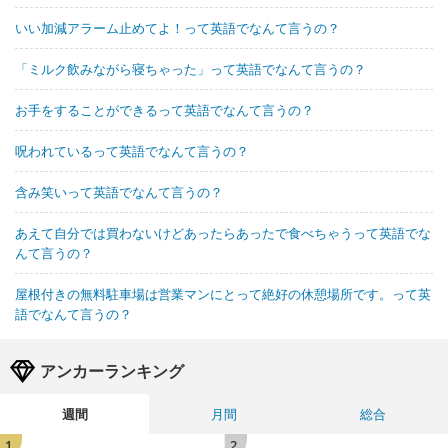
いい加減アラーム止めてよ！って英語でなんて言うの？
「ミルク飲みながら寝ちゃった」って英語でなんて言うの？
お手をすることができるって英語でなんて言うの？
呪われているって英語でなんて言うの？
含み笑いって英語でなんて言うの？
あえて自分では買わないけどあったらあったで食べちゃうって英語でな
んて言うの？
屋根付きの無料駐車場は営業マンにとって絶好の休憩場所です。って英
語でなんて言うの？
アンカーランキング
週間
月間
総合
1
2