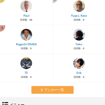
Paul
Yuya J. Kato
回答数：
66
回答数：
0
3
Kogachi OSAKA
Taku
回答数：
0
回答数：
0
TE
Erik
回答数：
0
回答数：
0
アンカー一覧
メニュー