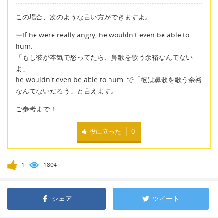
この場合、次のような言い方ができますよ。
ーIf he were really angry, he wouldn't even be able to
hum.
「もし彼が本気で怒ってたら、鼻歌を歌う余裕なんてない
よ」
he wouldn't even be able to hum. で「彼は鼻歌を歌う余裕
なんてないだろう」と言えます。
ご参考まで！
役に立った
0
1
1804
シェア
ツイート