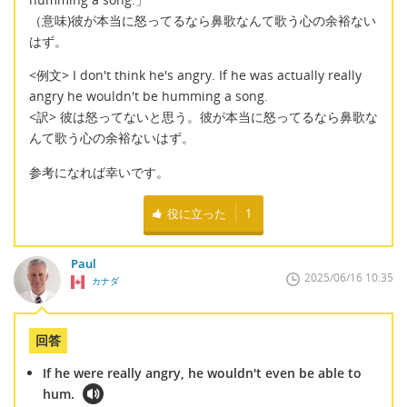
（意味)彼が本当に怒ってるなら鼻歌なんて歌う心の余裕ない
はず。
<例文> I don't think he's angry. If he was actually really
angry he wouldn't be humming a song.
<訳> 彼は怒ってないと思う。彼が本当に怒ってるなら鼻歌な
んて歌う心の余裕ないはず。
参考になれば幸いです。
役に立った
1
Paul
2025/06/16 10:35
カナダ
回答
If he were really angry, he wouldn't even be able to
hum.