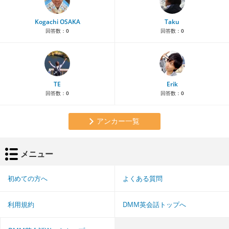
Kogachi OSAKA
Taku
回答数：
0
回答数：
0
TE
Erik
回答数：
0
回答数：
0
アンカー一覧
メニュー
初めての方へ
よくある質問
利用規約
DMM英会話トップへ