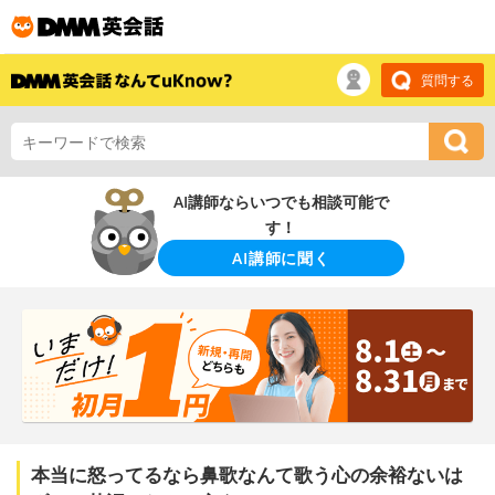
質問する
AI講師ならいつでも相談可能で
す！
AI講師に聞く
本当に怒ってるなら鼻歌なんて歌う心の余裕ないは