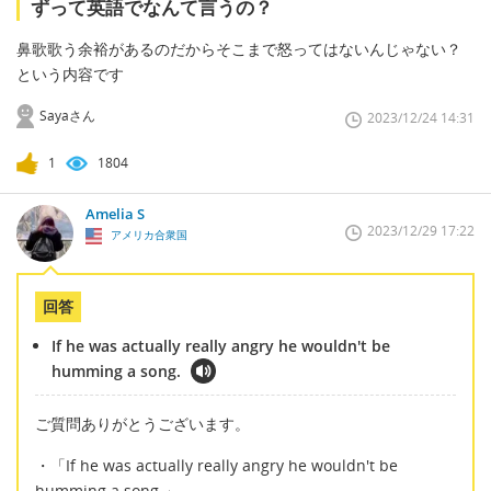
ずって英語でなんて言うの？
鼻歌歌う余裕があるのだからそこまで怒ってはないんじゃない？
という内容です
Sayaさん
2023/12/24 14:31
1
1804
Amelia S
2023/12/29 17:22
アメリカ合衆国
回答
If he was actually really angry he wouldn't be
humming a song.
ご質問ありがとうございます。
・「If he was actually really angry he wouldn't be
humming a song.」