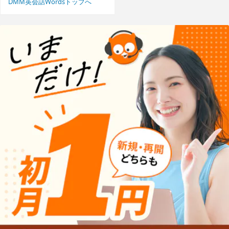
DMM英会話Wordsトップへ