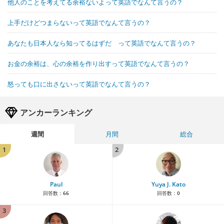
他人のことを考えてる余裕ないよって英語でなんて言うの？
上手だけどつまらないって英語でなんて言うの？
あなたも日本人なら知ってるはずだ って英語でなんて言うの？
お金の余裕は、心の余裕を作り出すって英語でなんて言うの？
怒っても口に出さないって英語でなんて言うの？
アンカーランキング
週間
月間
総合
1
2
Paul
Yuya J. Kato
回答数：
66
回答数：
0
3