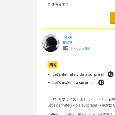
ご参考まで！
Taku
翻訳家
アメリカ合衆国
回答
Let's definitely do a surprise!
Let’s make it a surprise!
「ぜひサプライズしましょう！」と、背
Let's definitely do a surp
definitely（ぜひ、絶対に）という