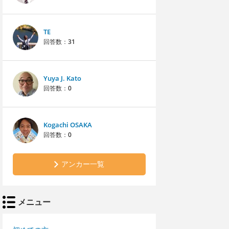
TE
回答数：
31
Yuya J. Kato
回答数：
0
Kogachi OSAKA
回答数：
0
アンカー一覧
メニュー