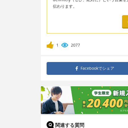
伝わります。
1
2077
Facebookで
シェア
関連する質問