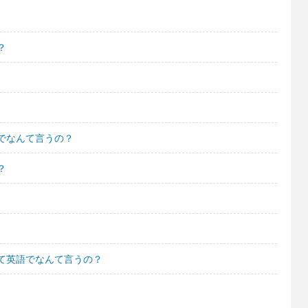
？
でなんて言うの？
？
て英語でなんて言うの？