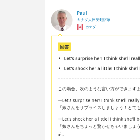
Paul
カナダ人日英翻訳家
カナダ
回答
Let's surprise her! I think she'll reall
Let's shock her a little! I think she'
この場合、次のような言い方ができます
ーLet's surprise her! I think she'll really 
「娘さんをサプライズしましょう！とて
ーLet's shock her a little! I think she'll
「娘さんをちょっと驚かせちゃいましょ
よ」