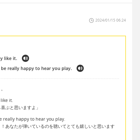
2024/01/15 06:24
y like it.
ll be really happy to hear you play.
よ。
like it.
も喜ぶと思いますよ」
 be really happy to hear you play.
う！あなたが弾いているのを聴いてとても嬉しいと思います