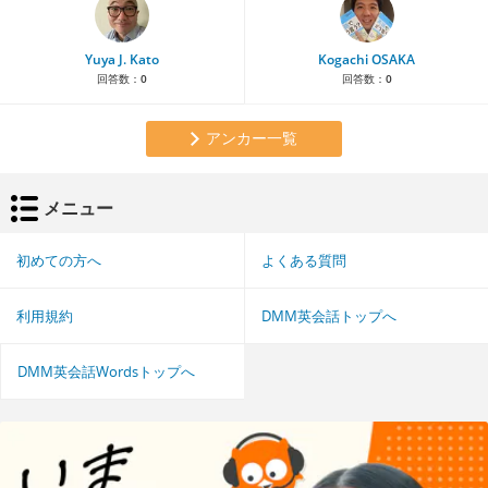
Yuya J. Kato
Kogachi OSAKA
回答数：
0
回答数：
0
アンカー一覧
メニュー
初めての方へ
よくある質問
利用規約
DMM英会話トップへ
DMM英会話Wordsトップへ