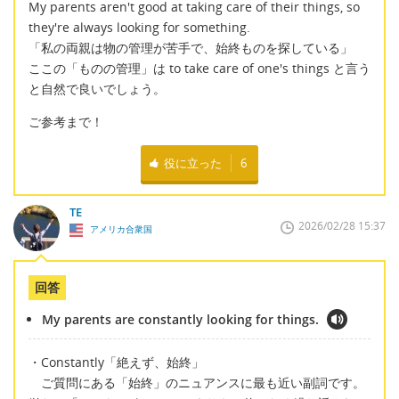
My parents aren't good at taking care of their things, so
they're always looking for something.
「私の両親は物の管理が苦手で、始終ものを探している」
ここの「ものの管理」は to take care of one's things と言う
と自然で良いでしょう。
ご参考まで！
役に立った
6
TE
2026/02/28 15:37
アメリカ合衆国
回答
My parents are constantly looking for things.
・Constantly「絶えず、始終」
ご質問にある「始終」のニュアンスに最も近い副詞です。