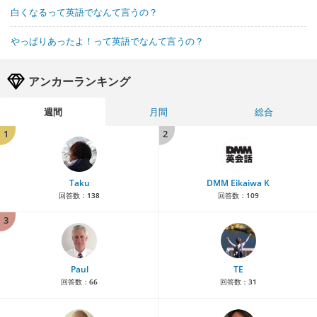
白くなるって英語でなんて言うの？
やっぱりあったよ！って英語でなんて言うの？
アンカーランキング
週間
月間
総合
1
2
Taku
DMM Eikaiwa K
回答数：
138
回答数：
109
3
Paul
TE
回答数：
66
回答数：
31