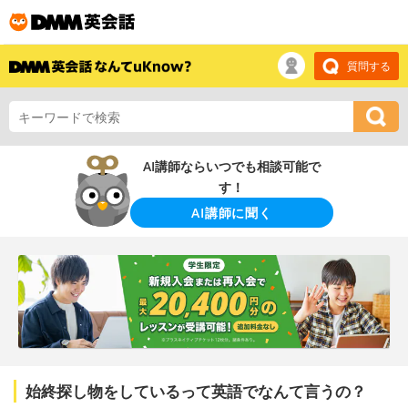
質問する
AI講師ならいつでも相談可能で
す！
AI講師に聞く
始終探し物をしているって英語でなんて言うの？