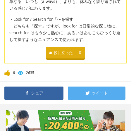
単なる「いつも（always）」よりも、休みなく繰り返されて
いる感じが伝わります。
・Look for / Search for「〜を探す」
どちらも「探す」ですが、look for は日常的な探し物に、
search for はもう少し熱心に、あるいはあちこちひっくり返
して探すようなニュアンスで使われます。
役に立った
0
6
2635
シェア
ツイート