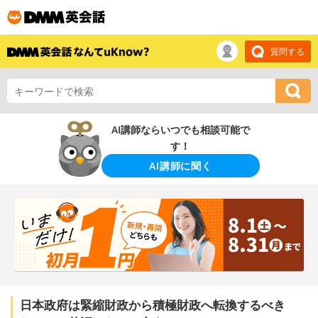
質問する
AI講師ならいつでも相談可能で
す！
AI講師に聞く
日本政府は緊縮財政から積極財政へ転換するべき