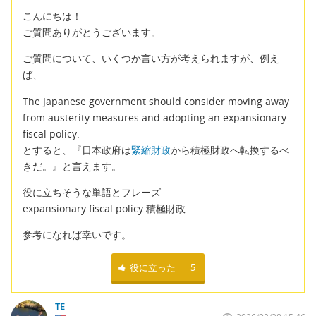
こんにちは！
ご質問ありがとうございます。
ご質問について、いくつか言い方が考えられますが、例え
ば、
The Japanese government should consider moving away
from austerity measures and adopting an expansionary
fiscal policy.
とすると、『日本政府は
緊縮財政
から積極財政へ転換するべ
きだ。』と言えます。
役に立ちそうな単語とフレーズ
expansionary fiscal policy 積極財政
参考になれば幸いです。
役に立った
5
TE