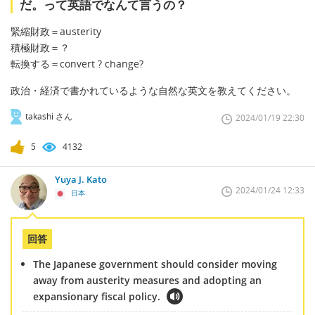
だ。って英語でなんて言うの？
緊縮財政＝austerity
積極財政＝？
転換する＝convert ? change?
政治・経済で書かれているような自然な英文を教えてください。
takashi さん
2024/01/19 22:30
5
4132
Yuya J. Kato
2024/01/24 12:33
日本
回答
The Japanese government should consider moving
away from austerity measures and adopting an
expansionary fiscal policy.