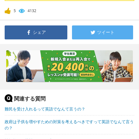
5
4132
シェア
ツイート
関連する質問
難民を受け入れるって英語でなんて言うの？
政府は子供を増やすための対策を考えるべきですって英語でなんて言う
の？