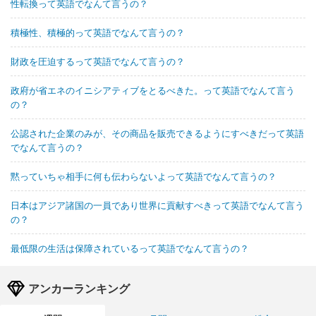
性転換って英語でなんて言うの？
積極性、積極的って英語でなんて言うの？
財政を圧迫するって英語でなんて言うの？
政府が省エネのイニシアティブをとるべきた。って英語でなんて言う
の？
公認された企業のみが、その商品を販売できるようにすべきだって英語
でなんて言うの？
黙っていちゃ相手に何も伝わらないよって英語でなんて言うの？
日本はアジア諸国の一員であり世界に貢献すべきって英語でなんて言う
の？
最低限の生活は保障されているって英語でなんて言うの？
アンカーランキング