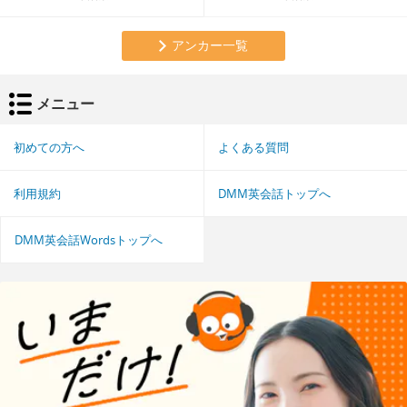
アンカー一覧
メニュー
初めての方へ
よくある質問
利用規約
DMM英会話トップへ
DMM英会話Wordsトップへ