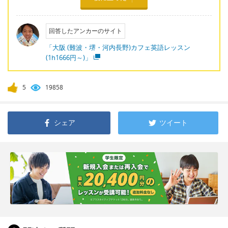
回答したアンカーのサイト
「大阪 (難波・堺・河内長野)カフェ英語レッスン
(1h1666円～)」
5
19858
シェア
ツイート