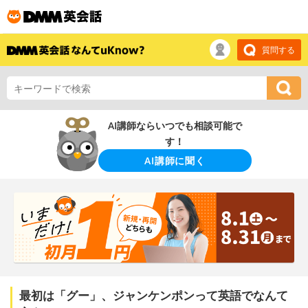
質問する
AI講師ならいつでも相談可能で
す！
AI講師に聞く
最初は「グー」、ジャンケンポンって英語でなんて