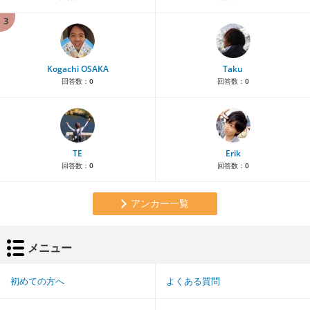
3
Kogachi OSAKA
Taku
回答数：
0
回答数：
0
TE
Erik
回答数：
0
回答数：
0
アンカー一覧
メニュー
初めての方へ
よくある質問