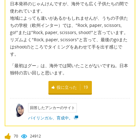
日本発祥のじゃんけんですが、海外でも広く子供たちの間で
使われています。
地域によっても違いがあるかもしれませんが、うちの子供た
ちの学校（欧州インター）では、"Rock, paper, scissors,
go!"または"Rock, paper, scissors, shoot!"と言っています。
リズムよく"Rock, paper, scissors"と言って、最後のgoまた
はshootのところでタイミングをあわせて手を出す感じで
す。
「最初はグー」は、海外では聞いたことがないですね。日本
独特の言い回しと思います。
役に立った
19
回答したアンカーのサイト
バイリンガル、育成中。
70
24912