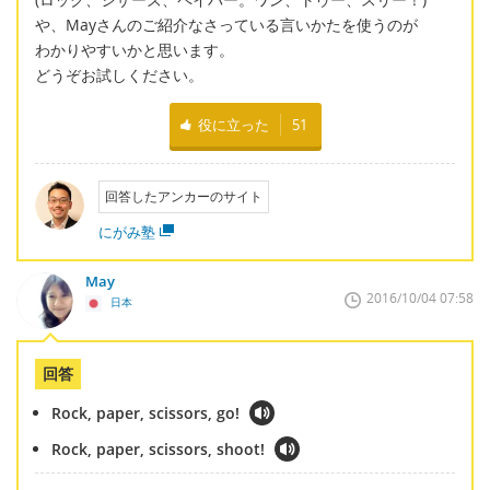
や、Mayさんのご紹介なさっている言いかたを使うのが
わかりやすいかと思います。
どうぞお試しください。
役に立った
51
回答したアンカーのサイト
にがみ塾
May
2016/10/04 07:58
日本
回答
Rock, paper, scissors, go!
Rock, paper, scissors, shoot!