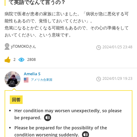
て英語でなんて言うの？
病院で医者が患者の家族に言いました。「病状が急に悪化する可
能性もあるので、覚悟しておいてください」。
危篤になるとか亡くなる可能性もあるので、その心の準備をして
おいてください、という意味です。
yTOMOKOさん
2024/01/25 23:48
2
2808
Amelia S
2024/01/29 19:23
アメリカ合衆国
回答
Her condition may worsen unexpectedly, so please
be prepared.
Please be prepared for the possibility of the
condition worsening suddenly.