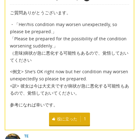
ご質問ありがとうございます。
・「Her/his condition may worsen unexpectedly, so
please be prepared.」
「Please be prepared for the possibility of the condition
worsening suddenly.」
（意味)病状が急に悪化する可能性もあるので、覚悟しておい
てください
<例文> She's OK right now but her condition may worsen
unexpectedly so please be prepared.
<訳> 彼女は今は大丈夫ですが病状が急に悪化する可能性もあ
るので、覚悟しておいてください。
参考になれば幸いです。
役に立った
1
TE