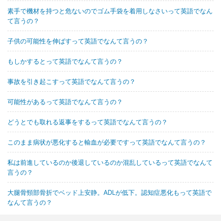
素手で機材を持つと危ないのでゴム手袋を着用しなさいって英語でなん
て言うの？
子供の可能性を伸ばすって英語でなんて言うの？
もしかするとって英語でなんて言うの？
事故を引き起こすって英語でなんて言うの？
可能性があるって英語でなんて言うの？
どうとでも取れる返事をするって英語でなんて言うの？
このまま病状が悪化すると輸血が必要ですって英語でなんて言うの？
私は前進しているのか後退しているのか混乱しているって英語でなんて
言うの？
大腿骨頸部骨折でベッド上安静。ADLが低下。認知症悪化もって英語で
なんて言うの？