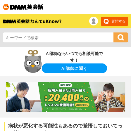
質問する
AI講師ならいつでも相談可能で
す！
AI講師に聞く
病状が悪化する可能性もあるので覚悟しておいてっ