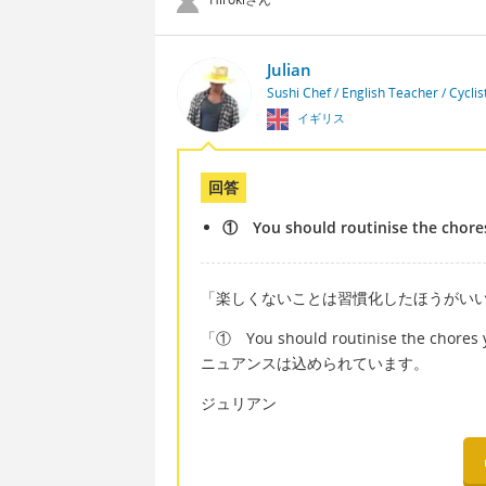
Julian
Sushi Chef / English Teacher / Cycli
イギリス
回答
① You should routinise the chores
「楽しくないことは習慣化したほうがい
「① You should routinise the 
ニュアンスは込められています。
ジュリアン