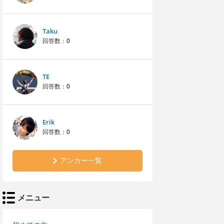
Taku
回答数：
0
TE
回答数：
0
Erik
回答数：
0
アンカー一覧
メニュー