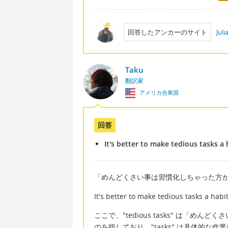
回答したアンカーのサイト
Jul
Taku
翻訳家
アメリカ合衆国
回答
It's better to make tedious tasks a 
「めんどくさい事は習慣化しちゃった方
It's better to make tedious t
ここで、"tedious tasks" は「めん
のを指しており、"tasks" は具体的な