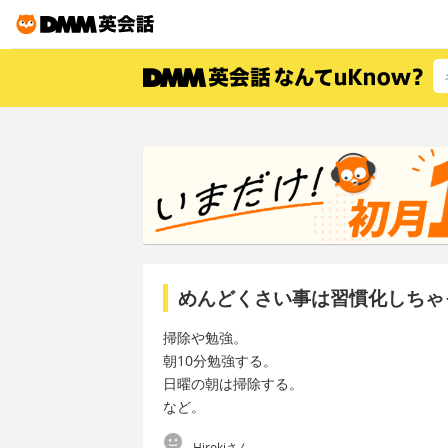
めんどくさい事は習慣化しちゃ
掃除や勉強。
朝10分勉強する。
日曜の朝は掃除する。
など。
Hirokiさん