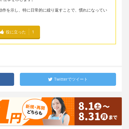
る」という動作を示し、特に日常的に繰り返すことで、慣れになってい
役に立った
1
Twitterで
ツイート