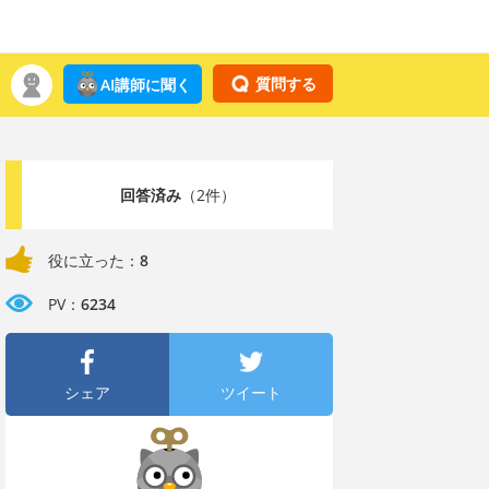
質問する
AI講師に聞く
回答済み
（2件）
役に立った：
8
PV：
6234
シェア
ツイート