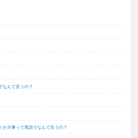
でなんて言うの？
とが大事って英語でなんて言うの？