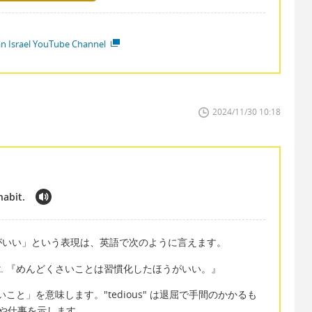
ian Israel YouTube Channel
2024/11/30 10:18
habit.
がいい」という表現は、英語で次のように言えます。
asks a habit. 『めんどくさいことは習慣化したほうがいい。』
どくさいこと」を意味します。"tedious" は退屈で手間のかかるも
作業や仕事を示します。