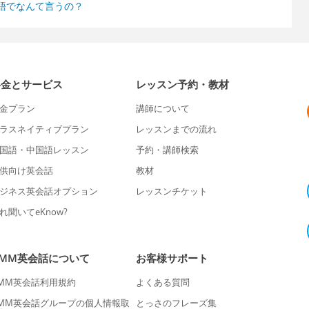
語でなんて言うの？
料金とサービス
レッスン予約・教材
金プラン
講師について
ラスネイティブプラン
レッスンまでの流れ
国語・中国語レッスン
予約・講師検索
供向け英会話
教材
ジネス英会話オプション
レッスンチケット
れ聞いてeKnow?
DMM英会話について
お客様サポート
MM英会話利用規約
よくある質問
MM英会話グループの個人情報取
とっさのフレーズ集