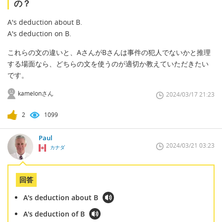
の？
A's deduction about B.
A's deduction on B.
これらの文の違いと、AさんがBさんは事件の犯人でないかと推理
する場面なら、どちらの文を使うのが適切か教えていただきたい
です。
kamelonさん
2024/03/17 21:23
2
1099
Paul
2024/03/21 03:23
カナダ
回答
A's deduction about B
A's deduction of B