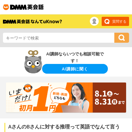
質問する
AI講師ならいつでも相談可能で
す！
AI講師に聞く
AさんのBさんに対する推理って英語でなんて言う