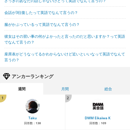
さっきのあなたの話じゃないけどって英語でなんて言うの？
会話が3往復したって英語でなんて言うの？
服がかぶっているって英語でなんて言うの？
彼女はその習い事の何がよかったと言ったのだと思いますか？って英語
でなんて言うの？
座席表がどうなってるかわからないけど近いといいなって英語でなんて
言うの？
アンカーランキング
週間
月間
総合
1
2
Taku
DMM Eikaiwa K
回答数：
138
回答数：
109