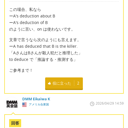
この場合、私なら
ーA's deduction about B
ーA's deduction of B
のように言い、on は使わないです。
文章で言うなら次のようにも言えます。
ーA has deduced that B is the killer.
「AさんはBさんが殺人犯だと推理した」
to deduce で「推論する・推測する」
ご参考まで！
役に立った
2
DMM Eikaiwa K
2026/04/29 14:59
アメリカ合衆国
回答