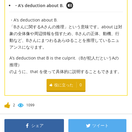
・A’s deduction about B.
・A’s deduction about B.
「Bさんに関するAさんの推理」という意味です。about は対
象の全体像や周辺情報を指すため、Bさんの正体、動機、行
動など、Bさんにまつわるあらゆることを推理しているニュ
アンスになります。
A’s deduction that B is the culprit.（Bが犯人だというAの
推理）
のように、that を使って具体的に説明することもできます。
役に立った
0
2
1099
シェア
ツイート