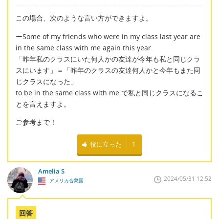
この場合、次のような言い方ができますよ。
ーSome of my friends who were in my class last year are
in the same class with me again this year.
「昨年私のクラスにいた何人かの友達が今年も私と同じクラ
スにいます」＝「昨年のクラスの友達何人かと今年もまた同
じクラスになった」
to be in the same class with me で私と同じクラスになるこ
とを言えますよ。
ご参考まで！
役に立った
1
Amelia S
2024/05/31 12:52
アメリカ合衆国
回答