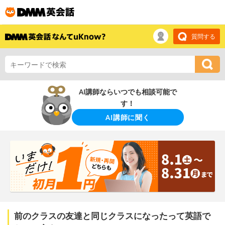
質問する
AI講師ならいつでも相談可能で
す！
AI講師に聞く
前のクラスの友達と同じクラスになったって英語で