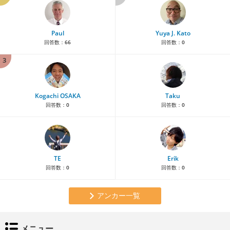
Paul
Yuya J. Kato
回答数：
66
回答数：
0
3
Kogachi OSAKA
Taku
回答数：
0
回答数：
0
TE
Erik
回答数：
0
回答数：
0
アンカー一覧
メニュー