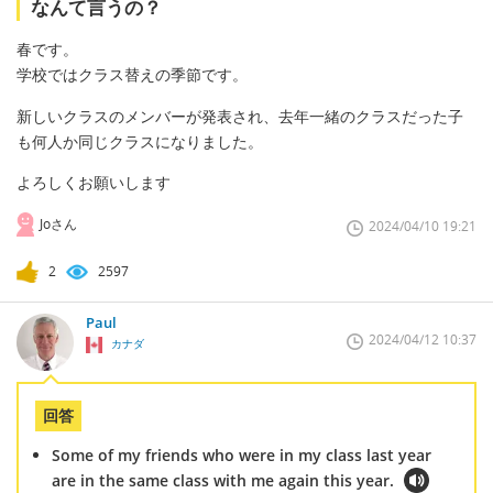
なんて言うの？
春です。
学校ではクラス替えの季節です。
新しいクラスのメンバーが発表され、去年一緒のクラスだった子
も何人か同じクラスになりました。
よろしくお願いします
Joさん
2024/04/10 19:21
2
2597
Paul
2024/04/12 10:37
カナダ
回答
Some of my friends who were in my class last year
are in the same class with me again this year.