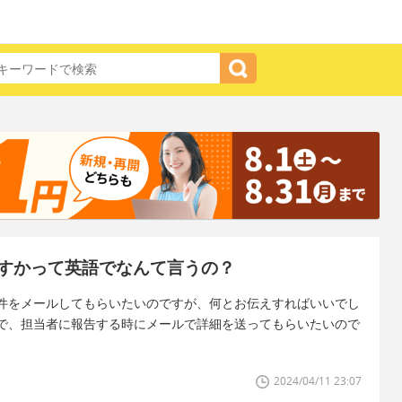
すかって英語でなんて言うの？
件をメールしてもらいたいのですが、何とお伝えすればいいでし
で、担当者に報告する時にメールで詳細を送ってもらいたいので
2024/04/11 23:07