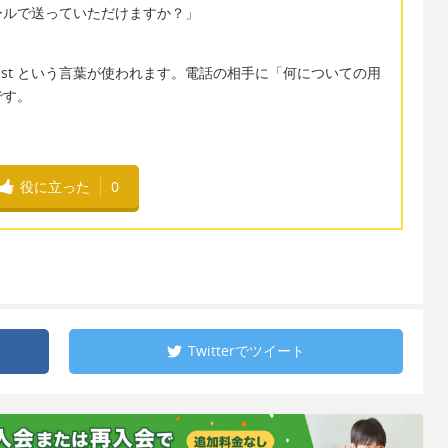
ールで送っていただけますか？」
equest という言葉が使われます。電話の相手に「何についての用
です。
役に立った
0
Twitterで
ツイート