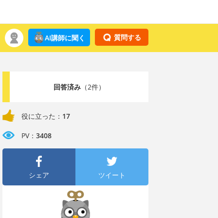
質問する
AI講師に聞く
回答済み
（2件）
役に立った：
17
PV：
3408
シェア
ツイート