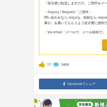
「担当者に転送しますので、ご用件をメ
・Inquiry / Request「ご用件」
問い合わせなら inquiry、依頼なら r
事か」を書いてもらうよう促す際に便利
・Via email「メールで、メール経由で」
17
3408
Facebookで
シェア