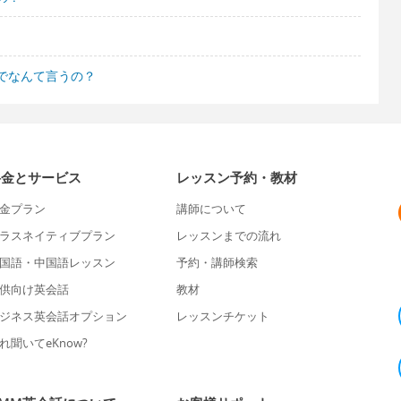
でなんて言うの？
料金とサービス
レッスン予約・教材
金プラン
講師について
ラスネイティブプラン
レッスンまでの流れ
国語・中国語レッスン
予約・講師検索
供向け英会話
教材
ジネス英会話オプション
レッスンチケット
れ聞いてeKnow?