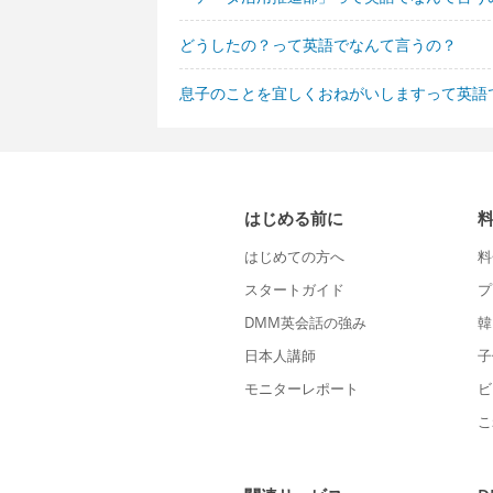
どうしたの？って英語でなんて言うの？
息子のことを宜しくおねがいしますって英語
はじめる前に
はじめての方へ
料
スタートガイド
プ
DMM英会話の強み
韓
日本人講師
子
モニターレポート
ビ
こ