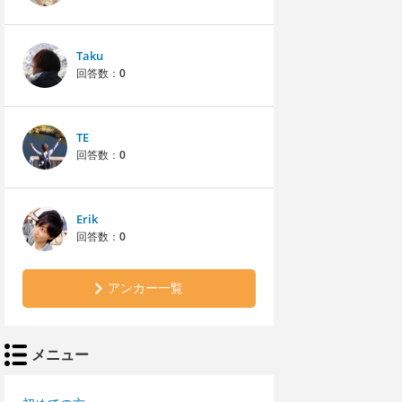
Taku
回答数：
0
TE
回答数：
0
Erik
回答数：
0
アンカー一覧
メニュー