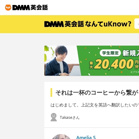
それは一杯のコーヒーから繋が
はじめまして。上記文を英語へ翻訳したいの
Takaseさん
Amelia S