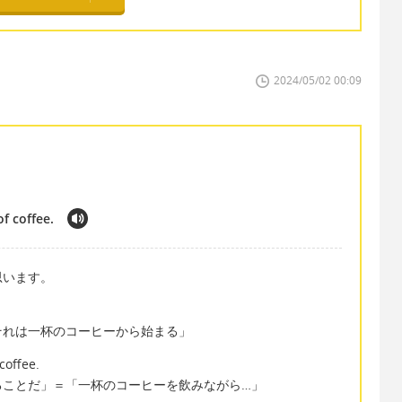
2024/05/02 00:09
f coffee.
思います。
それは一杯のコーヒーから始まる」
coffee.
ることだ」＝「一杯のコーヒーを飲みながら…」