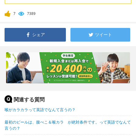
7
7389
シェア
ツイート
関連する質問
喉がカラカラって英語でなんて言うの？
最初のビールは、腹ぺこ＆喉カラ が絶対条件です。って英語でなんて
言うの？