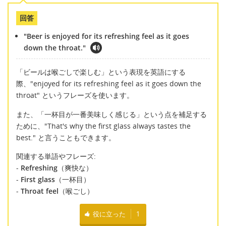
回答
"Beer is enjoyed for its refreshing feel as it goes
down the throat."
「ビールは喉ごしで楽しむ」という表現を英語にする
際、"enjoyed for its refreshing feel as it goes down the
throat" というフレーズを使います。
また、「一杯目が一番美味しく感じる」という点を補足する
ために、"That's why the first glass always tastes the
best." と言うこともできます。
関連する単語やフレーズ:
-
Refreshing
（爽快な）
-
First glass
（一杯目）
-
Throat feel
（喉ごし）
役に立った
1