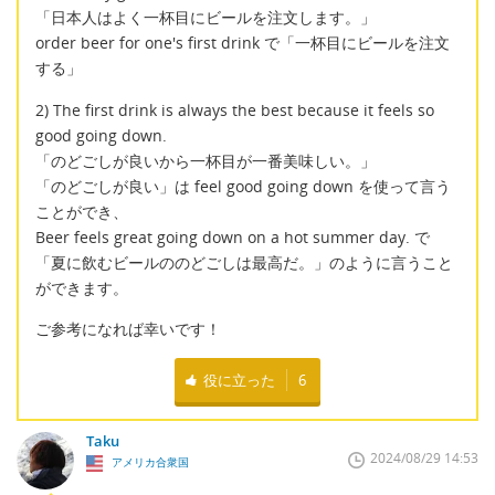
「日本人はよく一杯目にビールを注文します。」
order beer for one's first drink で「一杯目にビールを注文
する」
2) The first drink is always the best because it feels so
good going down.
「のどごしが良いから一杯目が一番美味しい。」
「のどごしが良い」は feel good going down を使って言う
ことができ、
Beer feels great going down on a hot summer day. で
「夏に飲むビールののどごしは最高だ。」のように言うこと
ができます。
ご参考になれば幸いです！
役に立った
6
Taku
2024/08/29 14:53
アメリカ合衆国