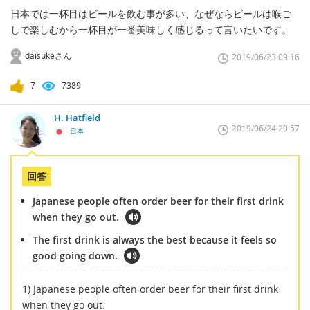
日本では一杯目はビールを飲む事が多い、なぜならビールは喉ご
しで楽しむから一杯目が一番美味しく感じるって言いたいです。
daisukeさん
2019/06/23 09:16
7
7389
H. Hatfield
2019/06/24 20:57
日本
回答
Japanese people often order beer for their first drink
when they go out.
The first drink is always the best because it feels so
good going down.
1) Japanese people often order beer for their first drink
when they go out.