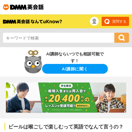
質問する
AI講師ならいつでも相談可能で
す！
AI講師に聞く
ビールは喉ごしで楽しむって英語でなんて言うの？