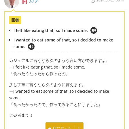
2024/06/27 08:41
カナダ
回答
I felt like eating that, so I made some.
I wanted to eat some of that, so I decided to make
some.
カジュアルに言うなら次のような言い方ができますよ。
ーI felt like eating that, so I made some.
「食べたくなったから作ったの」
少し丁寧に言うなら次のように言えます。
ーI wanted to eat some of that, so I decided to make
some.
「食べたかったので、作ってみることにしました」
ご参考まで！
役に立った
1