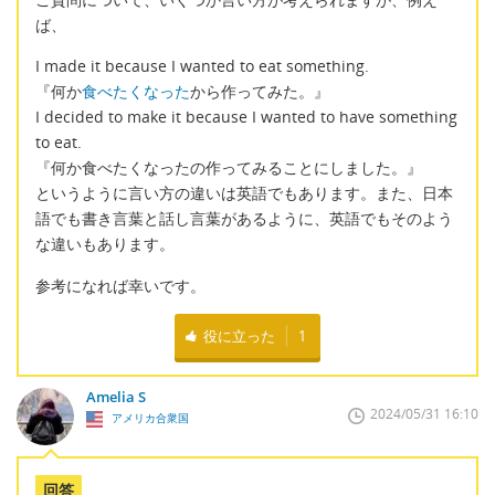
ば、
I made it because I wanted to eat something.
『何か
食べたくなった
から作ってみた。』
I decided to make it because I wanted to have something
to eat.
『何か食べたくなったの作ってみることにしました。』
というように言い方の違いは英語でもあります。また、日本
語でも書き言葉と話し言葉があるように、英語でもそのよう
な違いもあります。
参考になれば幸いです。
役に立った
1
Amelia S
2024/05/31 16:10
アメリカ合衆国
回答