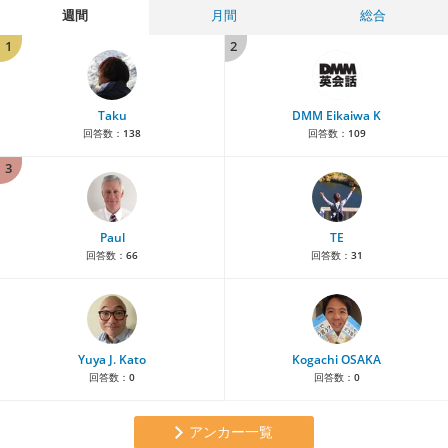
週間
月間
総合
1
2
Taku
DMM Eikaiwa K
回答数：
138
回答数：
109
3
Paul
TE
回答数：
66
回答数：
31
Yuya J. Kato
Kogachi OSAKA
回答数：
0
回答数：
0
アンカー一覧