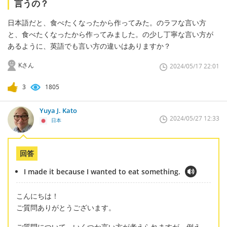
言うの？
日本語だと、食べたくなったから作ってみた。のラフな言い方
と、食べたくなったから作ってみました。の少し丁寧な言い方が
あるように、英語でも言い方の違いはありますか？
Kさん
2024/05/17 22:01
3
1805
Yuya J. Kato
2024/05/27 12:33
日本
回答
I made it because I wanted to eat something.
こんにちは！
ご質問ありがとうございます。
ご質問について、いくつか言い方が考えられますが、例え