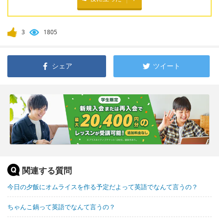
3
1805
シェア
ツイート
関連する質問
今日の夕飯にオムライスを作る予定だよって英語でなんて言うの？
ちゃんこ鍋って英語でなんて言うの？