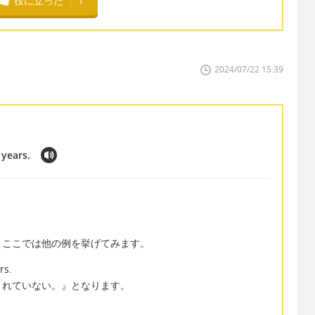
役に立った
1
2024/07/22 15:39
 years.
、ここでは他の例を挙げてみます。
rs.
されていない。』となります。