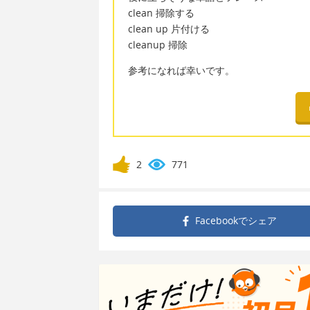
clean 掃除する
clean up 片付ける
cleanup 掃除
参考になれば幸いです。
2
771
Facebookで
シェア