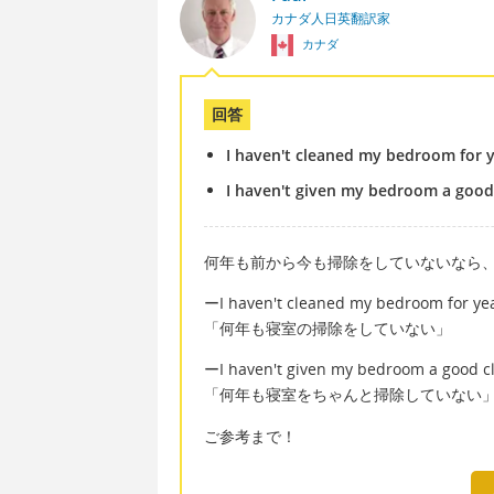
カナダ人日英翻訳家
カナダ
回答
I haven't cleaned my bedroom for y
I haven't given my bedroom a good 
何年も前から今も掃除をしていないなら
ーI haven't cleaned my bedroom for yea
「何年も寝室の掃除をしていない」
ーI haven't given my bedroom a good cl
「何年も寝室をちゃんと掃除していない
ご参考まで！