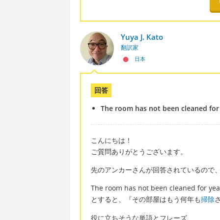
Yuya J. Kato
翻訳家
日本
回答
The room has not been cleaned for
こんにちは！
ご質問ありがとうございます。
先のアンカーさんが回答されているので
The room has not been cleaned for yea
とすると、『その部屋はもう何年も
掃除
役に立ちそうな単語とフレーズ