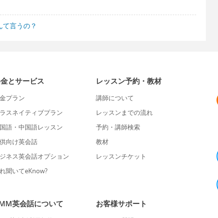
んて言うの？
料金とサービス
レッスン予約・教材
金プラン
講師について
ラスネイティブプラン
レッスンまでの流れ
国語・中国語レッスン
予約・講師検索
供向け英会話
教材
ジネス英会話オプション
レッスンチケット
れ聞いてeKnow?
DMM英会話について
お客様サポート