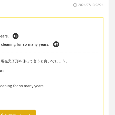
2024/07/13 02:24
ears.
cleaning for so many years.
、現在完了形を使って言うと良いでしょう。
rs.
eaning for so many years.
」