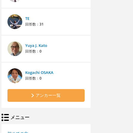
TE
回答数：
31
Yuya J. Kato
回答数：
0
Kogachi OSAKA
回答数：
0
アンカー一覧
メニュー