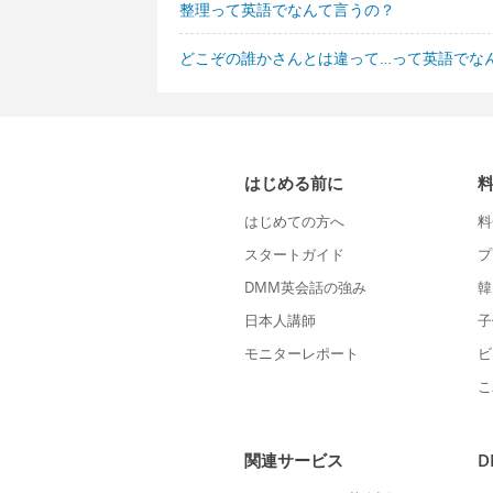
整理って英語でなんて言うの？
どこぞの誰かさんとは違って…って英語でな
はじめる前に
はじめての方へ
料
スタートガイド
プ
DMM英会話の強み
韓
日本人講師
子
モニターレポート
ビ
こ
関連サービス