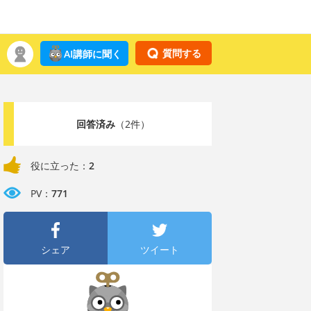
質問する
AI講師に聞く
回答済み
（2件）
役に立った：
2
PV：
771
シェア
ツイート