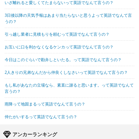
いざ離れると愛しくてたまらないって英語でなんて言うの？
3日後以降の天気予報はあまり当たらないと思うよって英語でなんて言
うの？
引っ越し業者に見積もりを頼むって英語でなんて言うの？
お互いに口を利かなくなるケンカって英語でなんて言うの？
今日はこのぐらいで勘弁しといたる。って英語でなんて言うの？
2人きりの兄弟なんだから仲良くしなさいって英語でなんて言うの？
もし私があなたの立場なら、素直に謝ると思います。って英語でなんて
言うの？
雨降って地固まるって英語でなんて言うの？
仲たがいするって英語でなんて言うの？
アンカーランキング