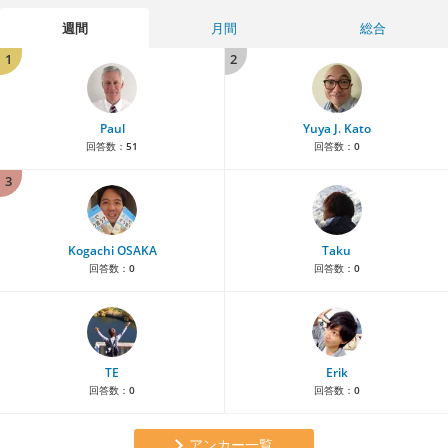
週間
月間
総合
1
2
Paul
Yuya J. Kato
回答数：
51
回答数：
0
3
Kogachi OSAKA
Taku
回答数：
0
回答数：
0
TE
Erik
回答数：
0
回答数：
0
アンカー一覧