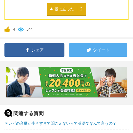
役に立った
2
4
544
シェア
ツイート
関連する質問
テレビの音量が小さすぎて聞こえないって英語でなんて言うの？