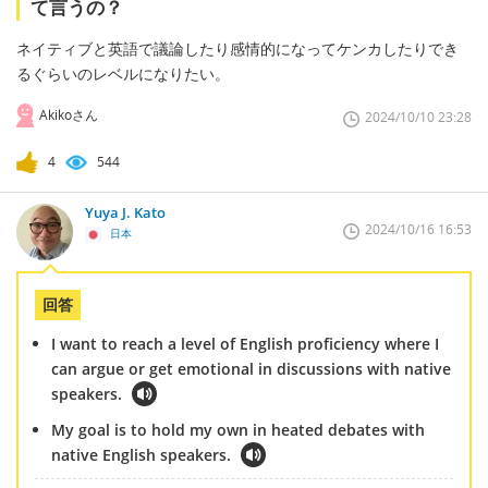
て言うの？
ネイティブと英語で議論したり感情的になってケンカしたりでき
るぐらいのレベルになりたい。
Akikoさん
2024/10/10 23:28
4
544
Yuya J. Kato
2024/10/16 16:53
日本
回答
I want to reach a level of English proficiency where I
can argue or get emotional in discussions with native
speakers.
My goal is to hold my own in heated debates with
native English speakers.