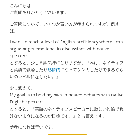
こんにちは！
ご質問ありがとうございます。
ご質問について、いくつか言い方が考えられますが、例え
ば、
I want to reach a level of English proficiency where I can
argue or get emotional in discussions with native
speakers.
とすると、少し直訳気味になりますが、『私は、ネイティブ
と英語で議論したり
感情的
になってケンカしたりできるぐら
いのレベルになりたい。』
少し変えて、
My goal is to hold my own in heated debates with native
English speakers.
とすると、『英語のネイティブスピーカーに激しい討論で負
けないようになるのが目標です。』とも言えます。
参考になれば幸いです。