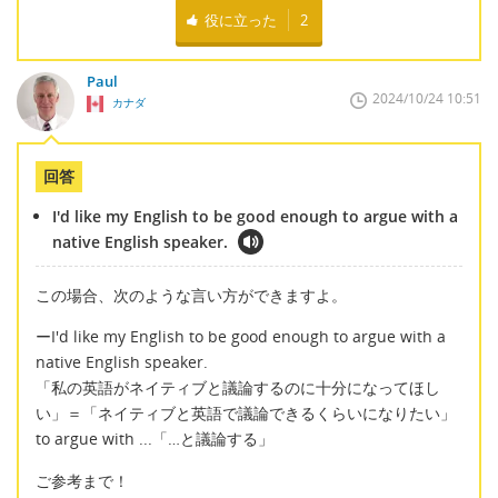
役に立った
2
Paul
2024/10/24 10:51
カナダ
回答
I'd like my English to be good enough to argue with a
native English speaker.
この場合、次のような言い方ができますよ。
ーI'd like my English to be good enough to argue with a
native English speaker.
「私の英語がネイティブと議論するのに十分になってほし
い」＝「ネイティブと英語で議論できるくらいになりたい」
to argue with ...「…と議論する」
ご参考まで！