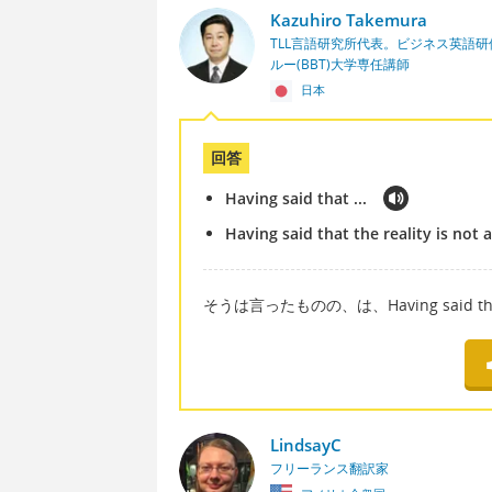
Kazuhiro Takemura
TLL言語研究所代表。ビジネス英語
ルー(BBT)大学専任講師
日本
回答
Having said that ...
Having said that the reality is not 
そうは言ったものの、は、Having said tha
LindsayC
フリーランス翻訳家