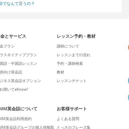
語でなんて言うの？
料金とサービス
レッスン予約・教材
金プラン
講師について
ラスネイティブプラン
レッスンまでの流れ
国語・中国語レッスン
予約・講師検索
供向け英会話
教材
ジネス英会話オプション
レッスンチケット
れ聞いてeKnow?
DMM英会話について
お客様サポート
MM英会話利用規約
よくある質問
MM英会話グループの個人情報取
とっさのフレーズ集