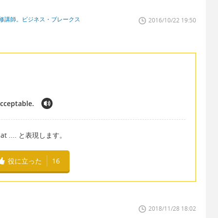
研修講師。ビジネス・ブレークス
2016/10/22 19:50
acceptable.
t .... と表現します。
役に立った
16
2018/11/28 18:02