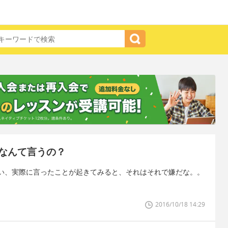
なんて言うの？
い、実際に言ったことが起きてみると、それはそれで嫌だな。。
2016/10/18 14:29