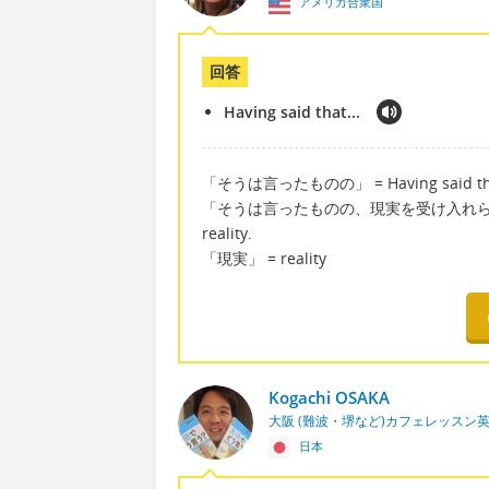
アメリカ合衆国
回答
Having said that...
「そうは言ったものの」 = Having said tha
「そうは言ったものの、現実を受け入れられない」 = Ha
reality.
「現実」 = reality
Kogachi OSAKA
大阪 (難波・堺など)カフェレッスン
日本