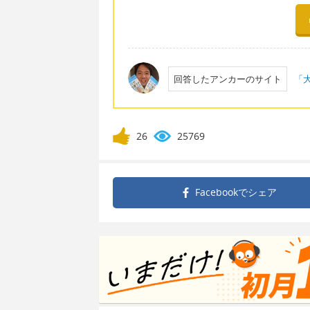
回答したアンカーのサイト
「大
26
25769
Facebookで
シェア