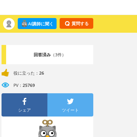
質問する
AI講師に聞く
回答済み
（3件）
役に立った：
26
PV：
25769
シェア
ツイート