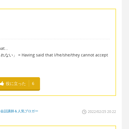
t...
ving said that I/he/she/they cannot accept
役に立った
6
英会話講師＆人気ブロガー
2022/02/25 20:22