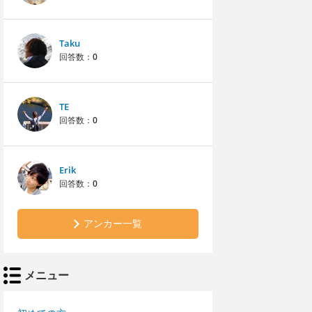
Taku
回答数：
0
TE
回答数：
0
Erik
回答数：
0
アンカー一覧
メニュー