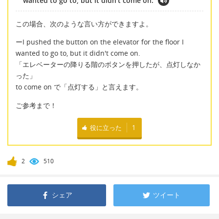
wanted to go to, but it didn't come on.
この場合、次のような言い方ができますよ。
ーI pushed the button on the elevator for the floor I
wanted to go to, but it didn't come on.
「エレベーターの降りる階のボタンを押したが、点灯しなか
った」
to come on で「点灯する」と言えます。
ご参考まで！
役に立った
1
2
510
シェア
ツイート