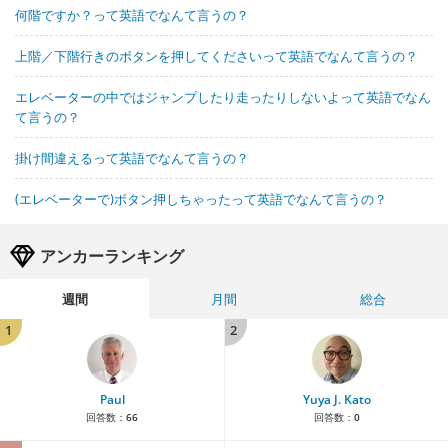
何階ですか？って英語でなんて言うの？
上階／下階行きのボタンを押してくださいって英語でなんて言うの？
エレベーターの中ではジャンプしたり走ったりしないよって英語でなん
て言うの？
掛け間違えるって英語でなんて言うの？
(エレベーターで)ボタン押しちゃったって英語でなんて言うの？
アンカーランキング
週間
月間
総合
1
2
Paul
Yuya J. Kato
回答数：
66
回答数：
0