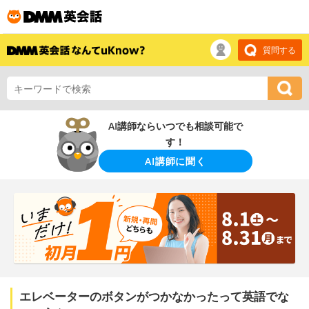
質問する
AI講師ならいつでも相談可能で
す！
AI講師に聞く
エレベーターのボタンがつかなかったって英語でな