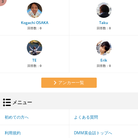
3
Kogachi OSAKA
Taku
回答数：
0
回答数：
0
TE
Erik
回答数：
0
回答数：
0
アンカー一覧
メニュー
初めての方へ
よくある質問
利用規約
DMM英会話トップへ