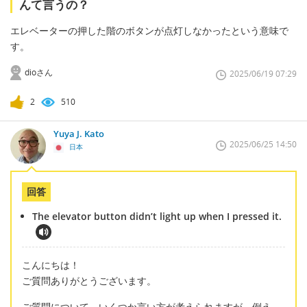
んて言うの？
エレベーターの押した階のボタンが点灯しなかったという意味で
す。
dioさん
2025/06/19 07:29
2
510
Yuya J. Kato
2025/06/25 14:50
日本
回答
The elevator button didn’t light up when I pressed it.
こんにちは！
ご質問ありがとうございます。
ご質問について、いくつか言い方が考えられますが、例え