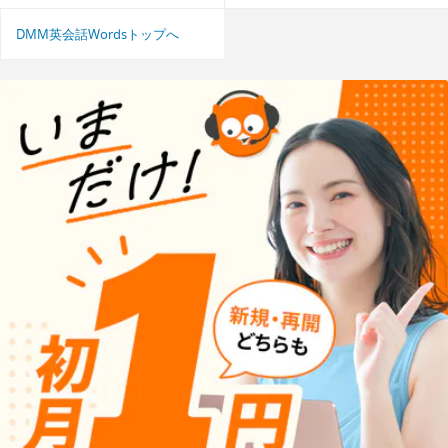
DMM英会話Wordsトップへ