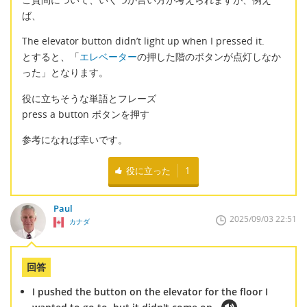
ば、
The elevator button didn’t light up when I pressed it.
とすると、「
エレベーター
の押した階のボタンが点灯しなか
った」となります。
役に立ちそうな単語とフレーズ
press a button ボタンを押す
参考になれば幸いです。
役に立った
1
Paul
2025/09/03 22:51
カナダ
回答
I pushed the button on the elevator for the floor I