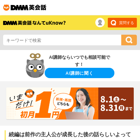
質問する
AI講師ならいつでも相談可能で
す！
AI講師に聞く
続編は前作の主人公が成長した後の話らしいよって