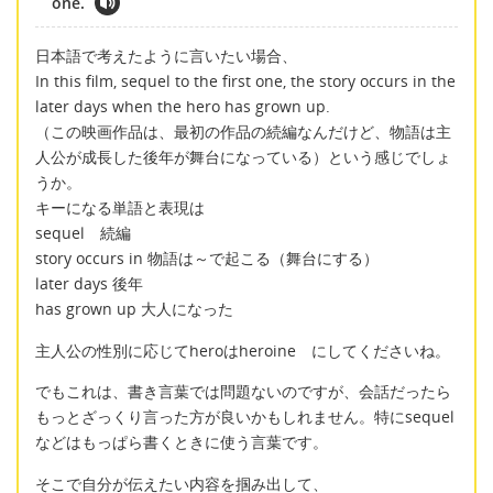
one.
日本語で考えたように言いたい場合、
In this film, sequel to the first one, the story occurs in the
later days when the hero has grown up.
（この映画作品は、最初の作品の続編なんだけど、物語は主
人公が成長した後年が舞台になっている）という感じでしょ
うか。
キーになる単語と表現は
sequel 続編
story occurs in 物語は～で起こる（舞台にする）
later days 後年
has grown up 大人になった
主人公の性別に応じてheroはheroine にしてくださいね。
でもこれは、書き言葉では問題ないのですが、会話だったら
もっとざっくり言った方が良いかもしれません。特にsequel
などはもっぱら書くときに使う言葉です。
そこで自分が伝えたい内容を掴み出して、