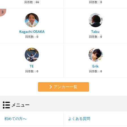
回答数：
66
回答数：
0
3
Kogachi OSAKA
Taku
回答数：
0
回答数：
0
TE
Erik
回答数：
0
回答数：
0
アンカー一覧
メニュー
初めての方へ
よくある質問