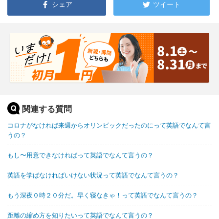
シェア
ツイート
関連する質問
コロナがなければ来週からオリンピックだったのにって英語でなんて言
うの？
もし〜用意できなければって英語でなんて言うの？
英語を学ばなければいけない状況って英語でなんて言うの？
もう深夜０時２０分だ。早く寝なきゃ！って英語でなんて言うの？
距離の縮め方を知りたいって英語でなんて言うの？