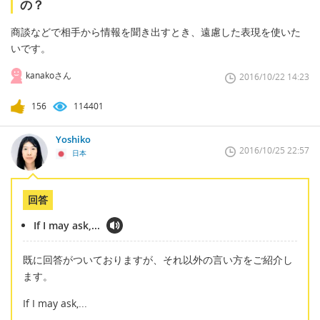
の？
商談などで相手から情報を聞き出すとき、遠慮した表現を使いた
いです。
kanakoさん
2016/10/22 14:23
156
114401
Yoshiko
2016/10/25 22:57
日本
回答
If I may ask,...
既に回答がついておりますが、それ以外の言い方をご紹介し
ます。
If I may ask,...