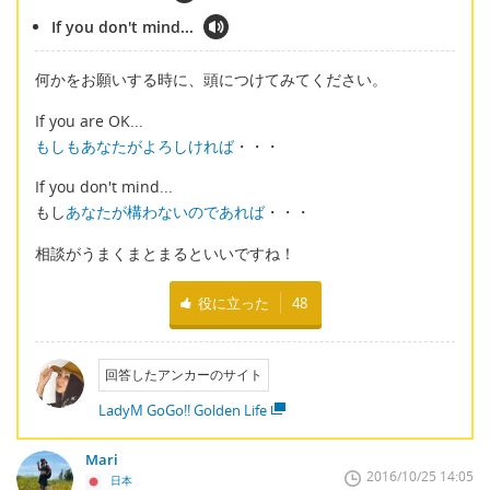
If you don't mind...
何かをお願いする時に、頭につけてみてください。
If you are OK...
もしもあなたがよろしければ
・・・
If you don't mind...
もし
あなたが構わないのであれば
・・・
相談がうまくまとまるといいですね！
役に立った
48
回答したアンカーのサイト
LadyM GoGo!! Golden Life
Mari
2016/10/25 14:05
日本