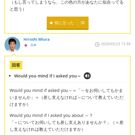
（もし言ってしまうなら、この色の方があなたに似合ってる
と思う）
役に立った
36
Hiroshi Miura
2020/05/23 15:39
日本
回答
Would you mind if I asked you～
Would you mind if asked you～＝「～をお伺いしてもかま
いませんか」＝（差し支えなければ～について教えていただ
けますか）
Would you mind if I asked you about ～？
「～についてお伺いしても差し支えありませんか？」（＝差
し支えなければ教えていただけますか）