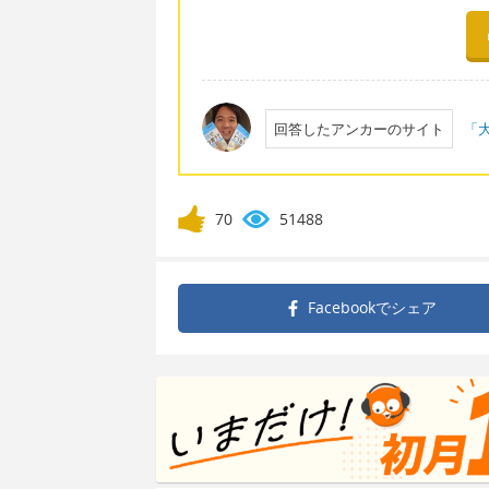
回答したアンカーのサイト
「大
70
51488
Facebookで
シェア