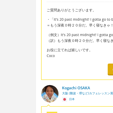
ご質問ありがとうございます。
・「It's 20 past midnight! I gotta go to
＝もう深夜０時２０分だ。早く寝なきゃ
（例文）It's 20 past midnight! I gotta go t
（訳）もう深夜０時２０分だ。早く寝なき
お役に立てれば嬉しいです。
Coco
Kogachi OSAKA
大阪 (難波・堺など)カフェレッスン
日本