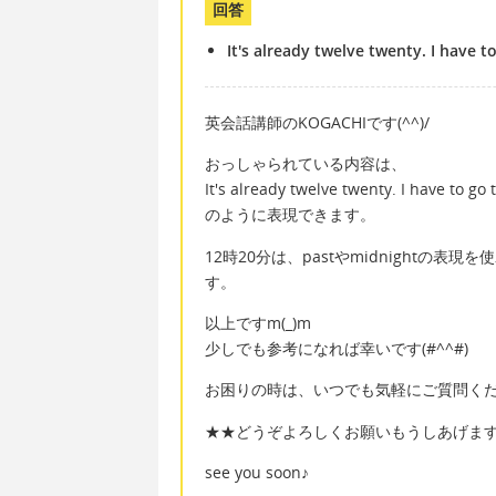
回答
It's already twelve twenty. I have t
英会話講師のKOGACHIです(^^)/
おっしゃられている内容は、
It's already twelve twenty. I have to go 
のように表現できます。
12時20分は、pastやmidnightの表現
す。
以上ですm(_)m
少しでも参考になれば幸いです(#^^#)
お困りの時は、いつでも気軽にご質問ください
★★どうぞよろしくお願いもうしあげま
see you soon♪