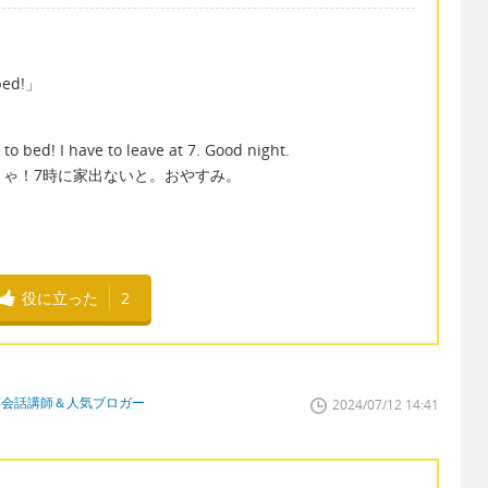
 bed!」
！
o bed! I have to leave at 7. Good night.
ゃ！7時に家出ないと。おやすみ。
役に立った
2
英会話講師＆人気ブロガー
2024/07/12 14:41