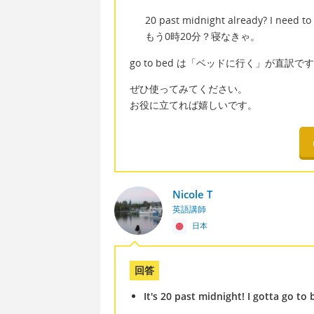
20 past midnight already? I need to 
もう0時20分？寝なきゃ。
go to bed は「ベッドに行く」が直
ぜひ使ってみてください。
お役に立てれば嬉しいです。
Nicole T
英語講師
日本
回答
It's 20 past midnight! I gotta go to 