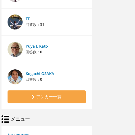
TE
回答数：
31
Yuya J. Kato
回答数：
0
Kogachi OSAKA
回答数：
0
アンカー一覧
メニュー