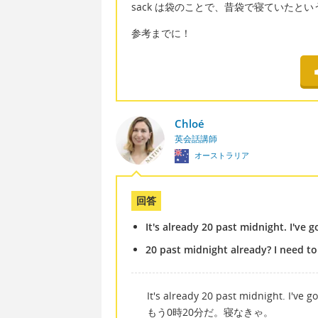
sack は袋のことで、昔袋で寝ていたと
参考までに！
Chloé
英会話講師
オーストラリア
回答
It's already 20 past midnight. I've g
20 past midnight already? I need to
It's already 20 past midnight. I've go
もう0時20分だ。寝なきゃ。