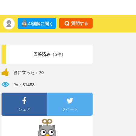
質問する
AI講師に聞く
回答済み
（5件）
役に立った：
70
PV：
51488
シェア
ツイート