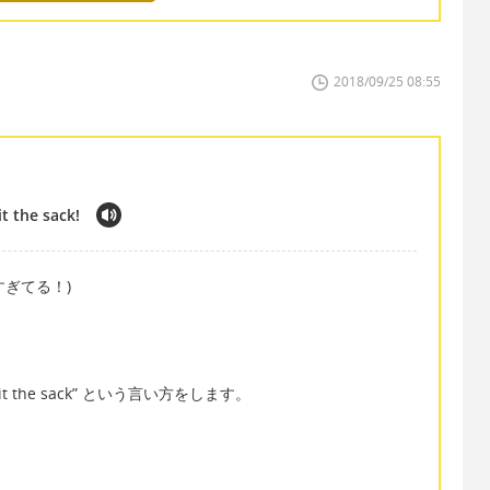
2018/09/25 08:55
it the sack!
12時すぎてる！)
it the sack” という言い方をします。