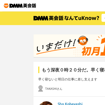
もう深夜０時２０分だ。早く寝
早く寝ないと明日の仕事に差し支えます
TAKASHIさん
Sho Kobayashi