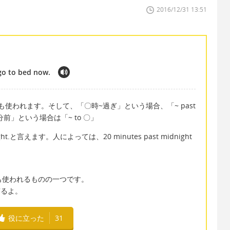
2016/12/31 13:51
 go to bed now.
も使われます。そして、「〇時~過ぎ」という場合、「~ past
前」という場合は「~ to 〇」
ht.と言えます。人によっては、20 minutes past midnight
で最も使われるものの一つです。
）寝るよ。
役に立った
31