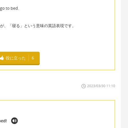
go to bed.
訳ですが、「寝る」という意味の英語表現です。
役に立った
6
2023/03/30 11:10
bed!