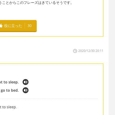
いうことからこのフレーズはきているそうです。
役に立った
30
2020/12/30 20:11
ot to sleep.
 go to bed.
t to sleep.