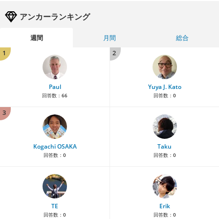
アンカーランキング
週間
月間
総合
1
2
Paul
Yuya J. Kato
回答数：
66
回答数：
0
3
Kogachi OSAKA
Taku
回答数：
0
回答数：
0
TE
Erik
回答数：
0
回答数：
0