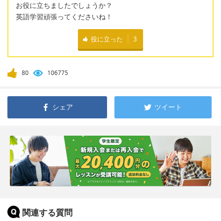
お役に立ちましたでしょうか？
英語学習頑張ってくださいね！
役に立った
3
80
106775
シェア
ツイート
関連する質問