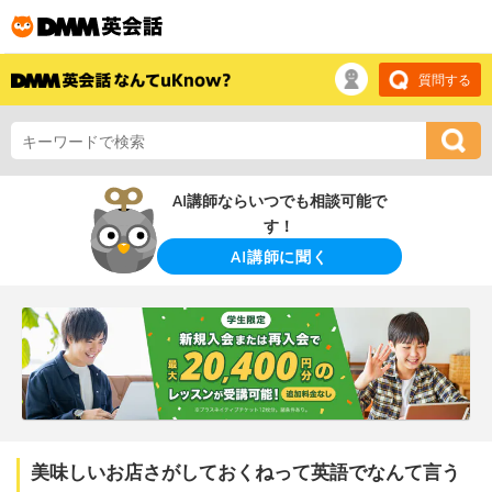
質問する
AI講師ならいつでも相談可能で
す！
AI講師に聞く
美味しいお店さがしておくねって英語でなんて言う