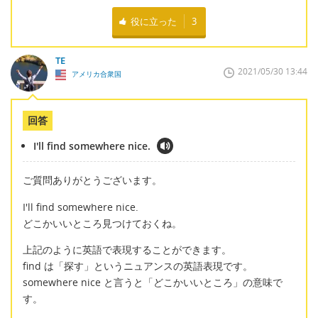
役に立った
3
TE
2021/05/30 13:44
アメリカ合衆国
回答
I'll find somewhere nice.
ご質問ありがとうございます。
I'll find somewhere nice.
どこかいいところ見つけておくね。
上記のように英語で表現することができます。
find は「探す」というニュアンスの英語表現です。
somewhere nice と言うと「どこかいいところ」の意味で
す。