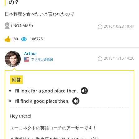
の？
日本料理を食べたいと言われたので
( NO NAME )
2016/10/28 10:47
80
106775
Arthur
2016/11/15 14:20
アメリカ合衆国
回答
I'll look for a good place then.
I'll find a good place then.
Hey there!
ユーコネクトの英語コーチのアーサーです！