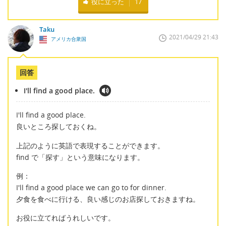
役に立った
17
Taku
2021/04/29 21:43
アメリカ合衆国
回答
I'll find a good place.
I'll find a good place.
良いところ探しておくね。
上記のように英語で表現することができます。
find で「探す」という意味になります。
例：
I'll find a good place we can go to for dinner.
夕食を食べに行ける、良い感じのお店探しておきますね。
お役に立てればうれしいです。