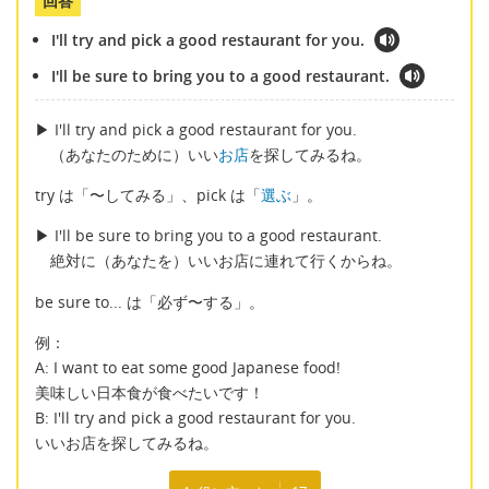
回答
I'll try and pick a good restaurant for you.
I'll be sure to bring you to a good restaurant.
▶︎ I'll try and pick a good restaurant for you.
（あなたのために）いい
お店
を探してみるね。
try は「〜してみる」、pick は「
選ぶ
」。
▶︎ I'll be sure to bring you to a good restaurant.
絶対に（あなたを）いいお店に連れて行くからね。
be sure to... は「必ず〜する」。
例：
A: I want to eat some good Japanese food!
美味しい日本食が食べたいです！
B: I'll try and pick a good restaurant for you.
いいお店を探してみるね。