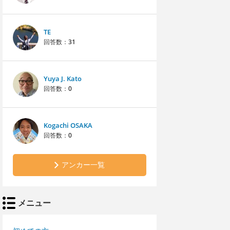
TE
回答数：
31
Yuya J. Kato
回答数：
0
Kogachi OSAKA
回答数：
0
アンカー一覧
メニュー