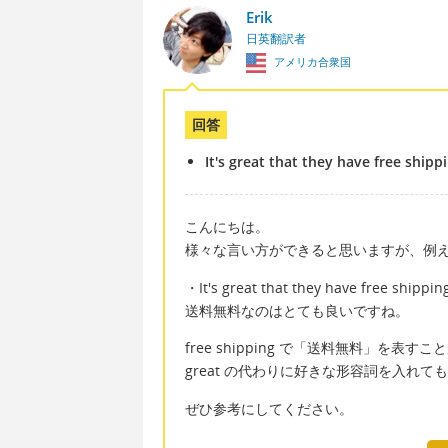
Erik
日英翻訳者
アメリカ合衆国
回答
It's great that they have free shipp
こんにちは。
様々な言い方ができると思いますが、例
・It's great that they have free shippin
送料無料なのはとても良いですね。
free shipping で「送料無料」を表す
great の代わりに好きな形容詞を入れて
ぜひ参考にしてください。