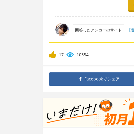
回答したアンカーのサイト
【
17
10354
Facebookで
シェア