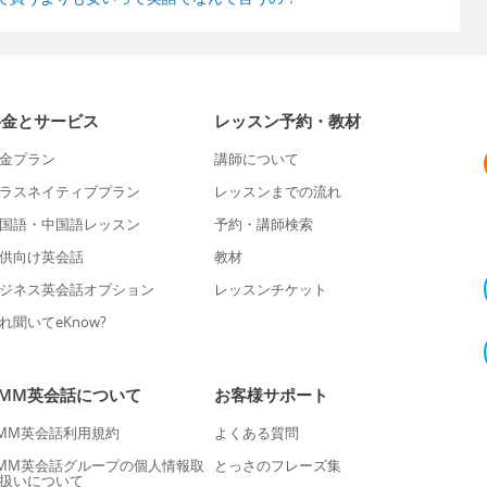
料金とサービス
レッスン予約・教材
金プラン
講師について
ラスネイティブプラン
レッスンまでの流れ
国語・中国語レッスン
予約・講師検索
供向け英会話
教材
ジネス英会話オプション
レッスンチケット
れ聞いてeKnow?
DMM英会話について
お客様サポート
MM英会話利用規約
よくある質問
MM英会話グループの個人情報取
とっさのフレーズ集
扱いについて