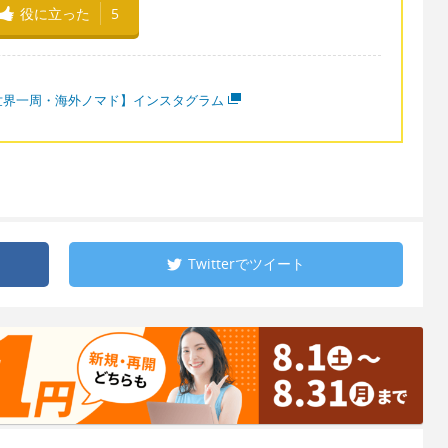
役に立った
5
世界一周・海外ノマド】インスタグラム
Twitterで
ツイート