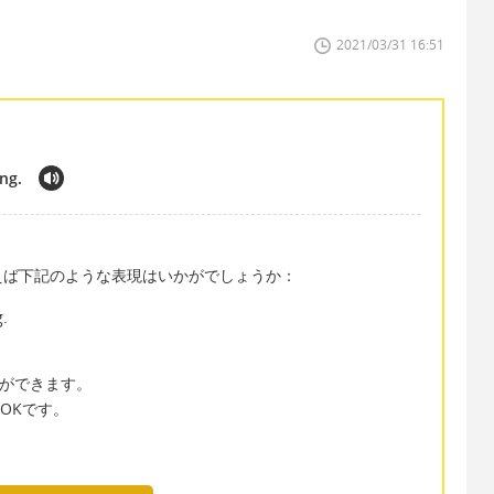
2021/03/31 16:51
ing.
えば下記のような表現はいかがでしょうか：
g.
ことができます。
もOKです。