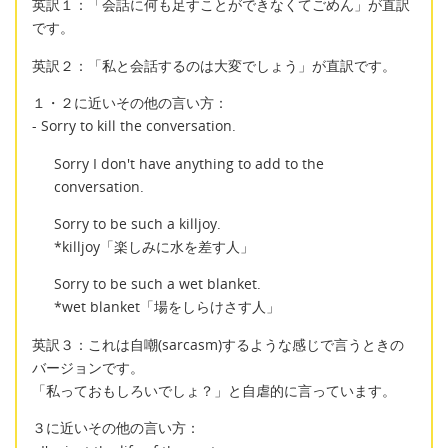
英訳１：「会話に何も足すことができなくてごめん」が直訳
です。
英訳２：「私と会話するのは大変でしょう」が直訳です。
１・２に近いその他の言い方：
- Sorry to kill the conversation.
Sorry I don't have anything to add to the
conversation.
Sorry to be such a killjoy.
*killjoy「楽しみに水を差す人」
Sorry to be such a wet blanket.
*wet blanket「場をしらけさす人」
英訳３：これは自嘲(sarcasm)するような感じで言うときの
バージョンです。
「私っておもしろいでしょ？」と自虐的に言っています。
３に近いその他の言い方：