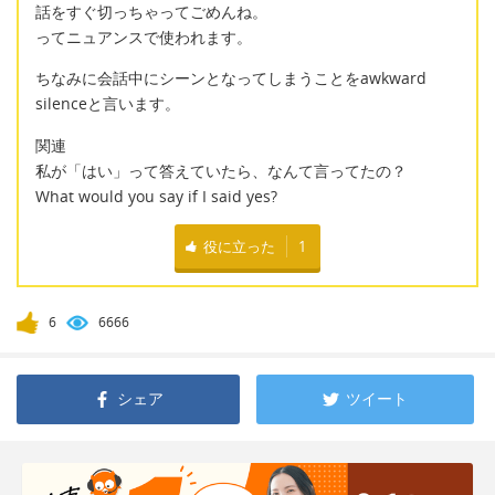
話をすぐ切っちゃってごめんね。
ってニュアンスで使われます。
ちなみに会話中にシーンとなってしまうことをawkward
silenceと言います。
関連
私が「はい」って答えていたら、なんて言ってたの？
What would you say if I said yes?
役に立った
1
6
6666
シェア
ツイート