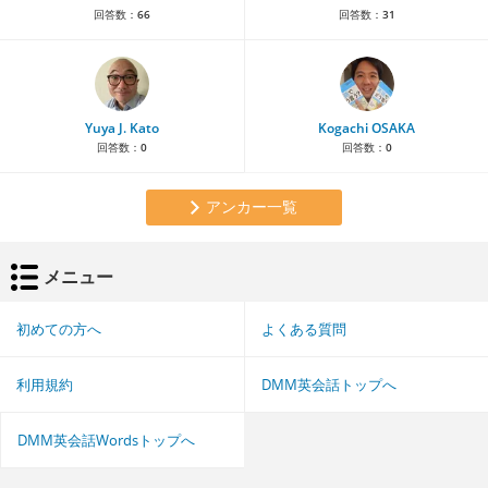
回答数：
66
回答数：
31
Yuya J. Kato
Kogachi OSAKA
回答数：
0
回答数：
0
アンカー一覧
メニュー
初めての方へ
よくある質問
利用規約
DMM英会話トップへ
DMM英会話Wordsトップへ