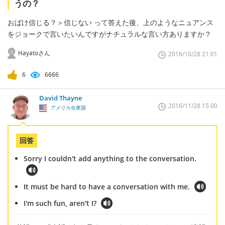
うの？
おばけ信じる？＞信じない って答えた後、上のようなニュアンス
をジョークで言いたいんですがナチュラルな言い方ありますか？
Hayatoさん
2016/10/28 21:01
6
6666
David Thayne
2016/11/28 15:00
アメリカ合衆国
回答
Sorry I couldn't add anything to the conversation.
It must be hard to have a conversation with me.
I'm such fun, aren't I?