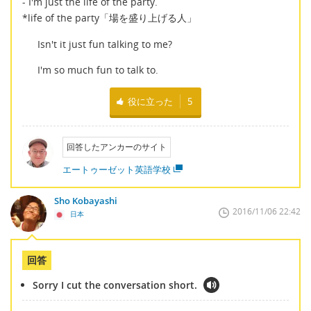
- I'm just the life of the party.
*life of the party「場を盛り上げる人」
Isn't it just fun talking to me?
I'm so much fun to talk to.
役に立った
5
回答したアンカーのサイト
エートゥーゼット英語学校
Sho Kobayashi
2016/11/06 22:42
日本
回答
Sorry I cut the conversation short.