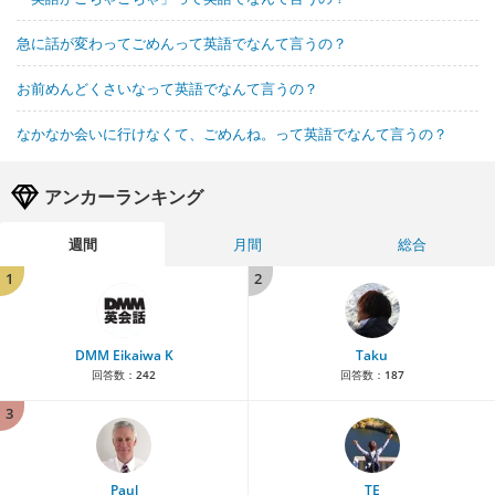
急に話が変わってごめんって英語でなんて言うの？
お前めんどくさいなって英語でなんて言うの？
なかなか会いに行けなくて、ごめんね。って英語でなんて言うの？
アンカーランキング
週間
月間
総合
1
2
DMM Eikaiwa K
Taku
回答数：
242
回答数：
187
3
Paul
TE