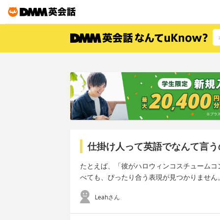
仕掛け人って英語でなんて言う
たとえば、「彼がハロウィンコスチュームコ
べても、ぴったり合う表現が見つかりません
Leahさん