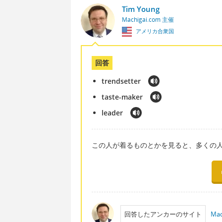
Tim Young
Machigai.com 主催
アメリカ合衆国
回答
trendsetter
taste-maker
leader
この人が着るものとかを見ると、多くの
回答したアンカーのサイト
Mac