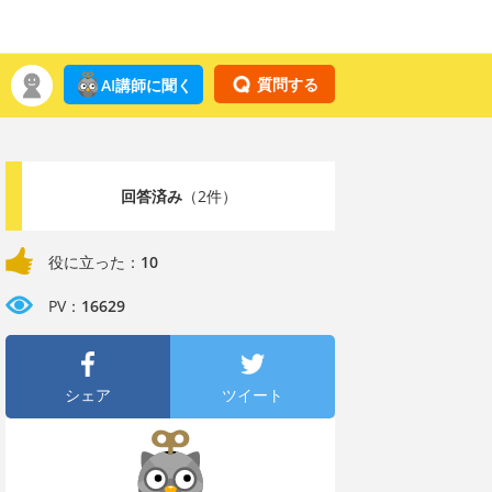
質問する
AI講師に聞く
回答済み
（2件）
役に立った：
10
PV：
16629
シェア
ツイート