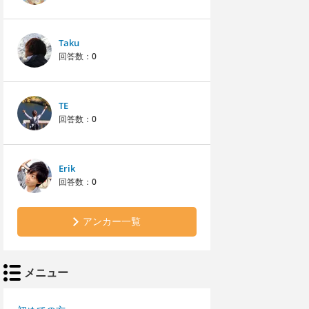
Taku
回答数：
0
TE
回答数：
0
Erik
回答数：
0
アンカー一覧
メニュー