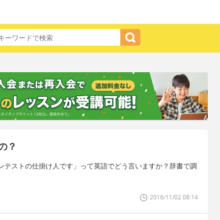
の？
ンテストの仕掛け人です」って英語でどう言いますか？辞書で調
。
2016/11/02 08:14