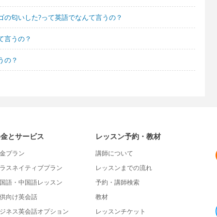
ゴの匂いした?って英語でなんて言うの？
て言うの？
うの？
料金とサービス
レッスン予約・教材
金プラン
講師について
ラスネイティブプラン
レッスンまでの流れ
国語・中国語レッスン
予約・講師検索
供向け英会話
教材
ジネス英会話オプション
レッスンチケット