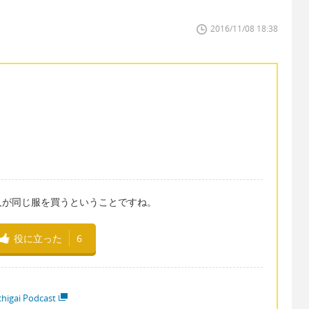
2016/11/08 18:38
人が同じ服を買うということですね。
役に立った
6
higai Podcast