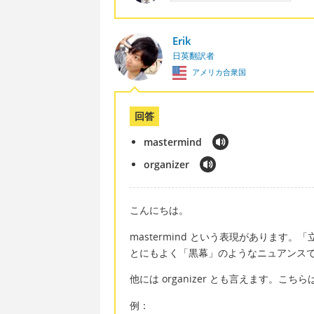
Erik
日英翻訳者
アメリカ合衆国
回答
mastermind
organizer
こんにちは。
mastermind という表現がありま
とにもよく「黒幕」のようなニュアンス
他には organizer とも言えます。
例：