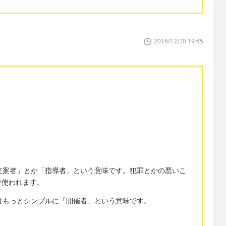
2016/12/20 19:45
す。「立案者」とか「指導者」という意味です。犯罪とかの悪いこ
で使われます。
こちらはもっとシンプルに「開催者」という意味です。