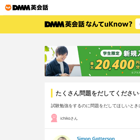
たくさん問題をだしてください
試験勉強をするのに問題をだしてほしいとき
ichikoさん
Simon Gotterson