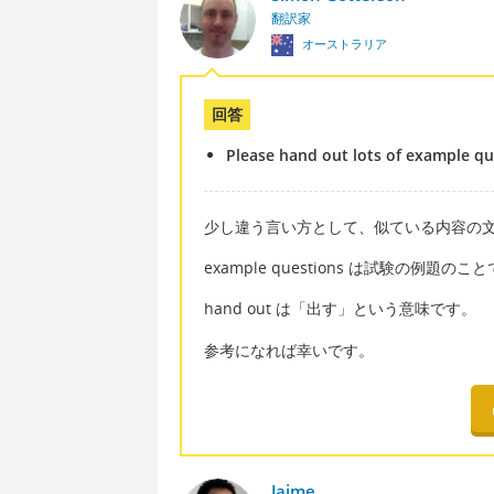
翻訳家
オーストラリア
回答
Please hand out lots of example qu
少し違う言い方として、似ている内容の
example questions は試験の例題のこ
hand out は「出す」という意味です。
参考になれば幸いです。
Jaime