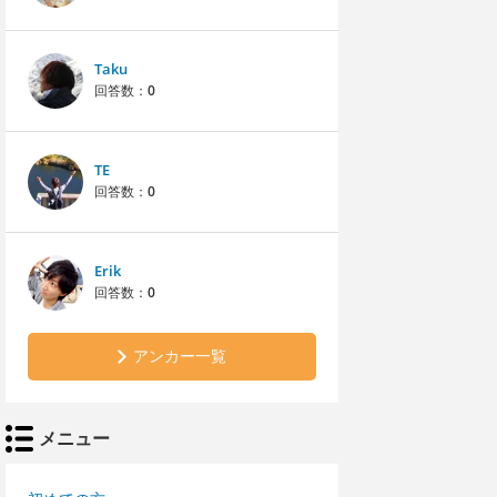
Taku
回答数：
0
TE
回答数：
0
Erik
回答数：
0
アンカー一覧
メニュー