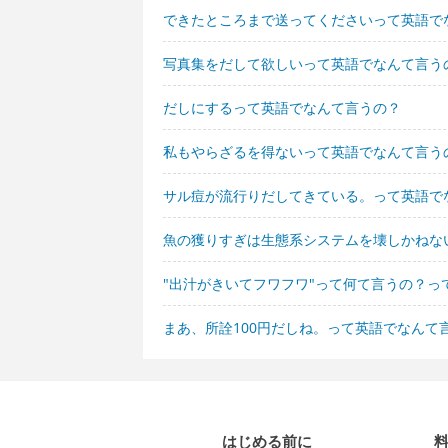
できたところまで送ってくださいって英語で
写真集をだして欲しいって英語でなんて言う
だしにするって英語でなんて言うの？
私もやらざるを得ないって英語でなんて言う
サル痘が流行りだしてきている。って英語で
魚の獲りすぎは生態系システムを壊しかねな
"出汁がきいてフワフワ"って何て言うの？っ
まあ、所詮100円だしね。って英語でなんて
はじめる前に