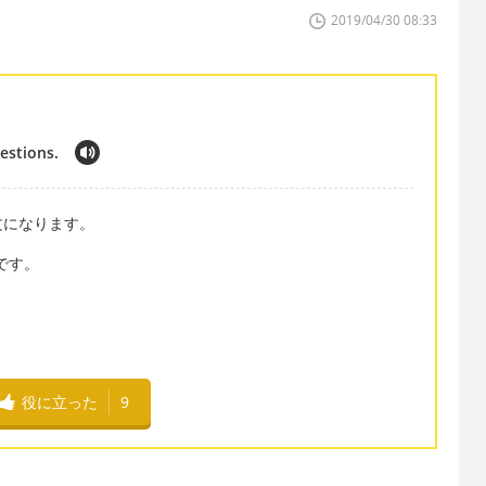
2019/04/30 08:33
estions.
文になります。
とです。
役に立った
9