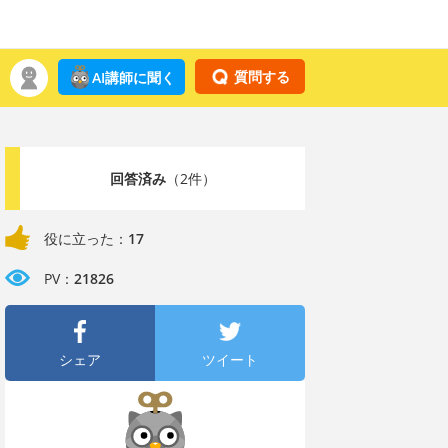
質問する
AI講師に聞く
回答済み
（2件）
役に立った：
17
PV：
21826
シェア
ツイート