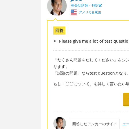
英会話講師・翻訳家
アメリカ合衆国
回答
Please give me a lot of test questio
「たくさん問題をだしてください」をシンプルな言い方でP
ります。
「試験の問題」ならtest question
もし「〇〇について」を詳しく言いたい場
回答したアンカーのサイト
エ