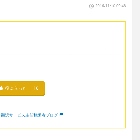
2016/11/10 09:48
役に立った
16
林翻訳サービス主任翻訳者ブログ