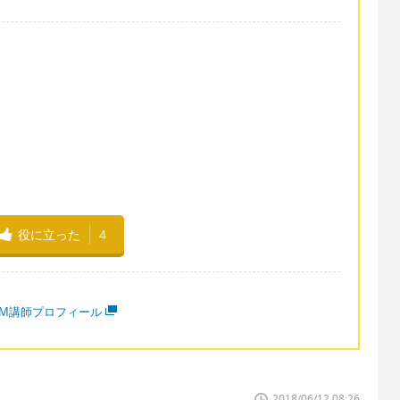
。
役に立った
4
MM講師プロフィール
2018/06/12 08:26