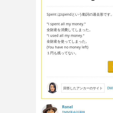
Spent はspendという動詞の過去形です
"I spent all my money."
全財産を消費してしまった。
"I used all my money."
全財産を使ってしまった。
(You have no money left)
１円も残ってない。
回答したアンカーのサイト
D
Ronel
DMM英会話講師