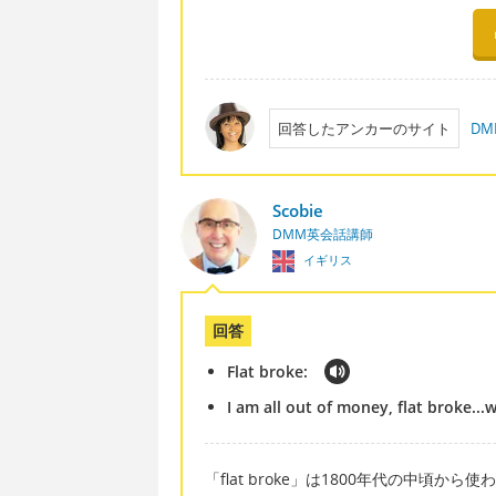
回答したアンカーのサイト
D
Scobie
DMM英会話講師
イギリス
回答
Flat broke:
I am all out of money, flat broke...
「flat broke」は1800年代の中頃から