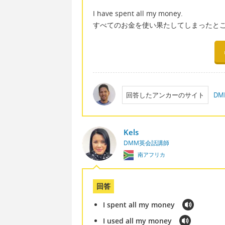
I have spent all my money.
すべてのお金を使い果たしてしまったと
回答したアンカーのサイト
D
Kels
DMM英会話講師
南アフリカ
回答
I spent all my money
I used all my money