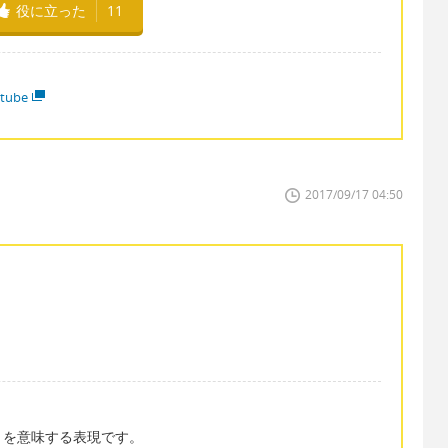
役に立った
11
tube
2017/09/17 04:50
とを意味する表現です。