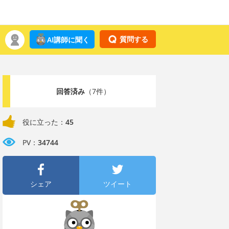
質問する
AI講師に聞く
回答済み
（7件）
役に立った：
45
PV：
34744
シェア
ツイート