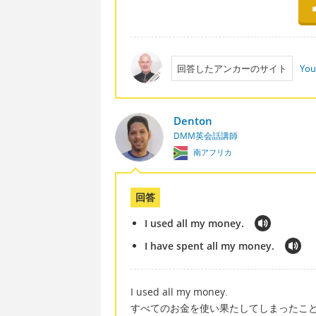
回答したアンカーのサイト
You
Denton
DMM英会話講師
南アフリカ
回答
I used all my money.
I have spent all my money.
I used all my money.
すべてのお金を使い果たしてしまったこ