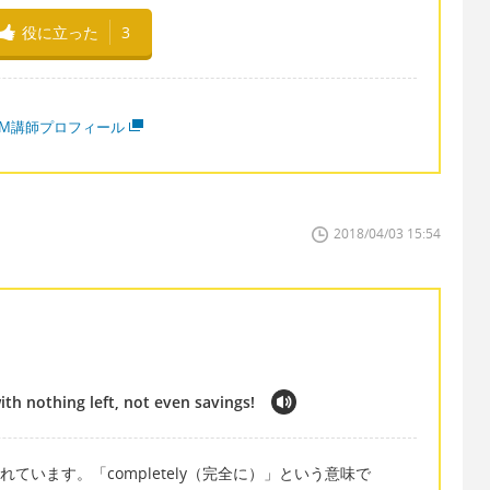
役に立った
3
MM講師プロフィール
2018/04/03 15:54
with nothing left, not even savings!
使われています。「completely（完全に）」という意味で