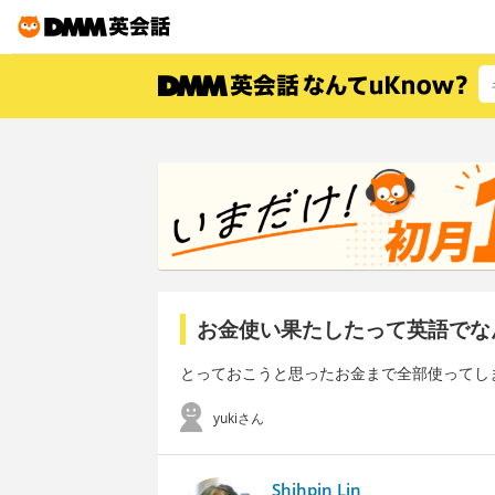
お金使い果たしたって英語でな
とっておこうと思ったお金まで全部使ってし
yukiさん
Shihpin Lin