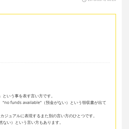
ない」という事を表す言い方です。
no funds available"（預金がない）という領収書が出て
うこをカジュアルに表現するまた別の言い方のひとつです。
d.（お金が全然ない）という言い方もあります。