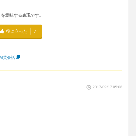
こを意味する表現です。
役に立った
7
MM英会話
2017/09/17 05:08