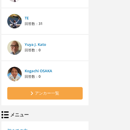
TE
回答数：
31
Yuya J. Kato
回答数：
0
Kogachi OSAKA
回答数：
0
アンカー一覧
メニュー