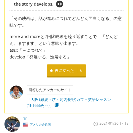
the story develops.
「その映画は、話が進みにつれてどんどん面白くなる」の意
味です。
more and moreと2回比較級を繰り返すことで、「どんど
ん、ますます」という意味が出ます。
asは「～につれて」
develop「発展する、進展する」
役に立った
6
回答したアンカーのサイト
「大阪 (難波・堺・河内長野)カフェ英語レッスン
(1h1666円～)」
TE
2021/01/30 17:18
アメリカ合衆国