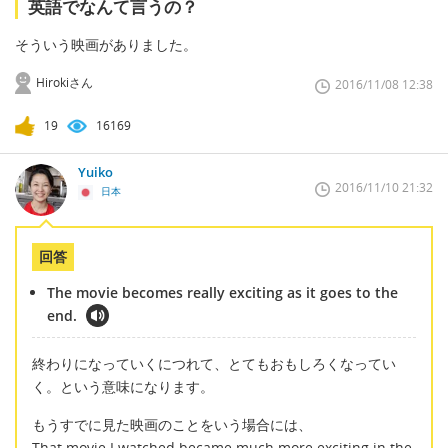
英語でなんて言うの？
そういう映画がありました。
Hirokiさん
2016/11/08 12:38
19
16169
Yuiko
2016/11/10 21:32
日本
回答
The movie becomes really exciting as it goes to the
end.
終わりになっていくにつれて、とてもおもしろくなってい
く。という意味になります。
もうすでに見た映画のことをいう場合には、
That movie I watched became much more exciting in the