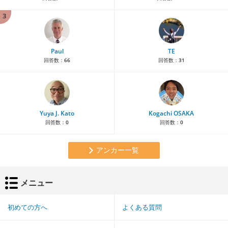
3
Paul
TE
回答数：
66
回答数：
31
Yuya J. Kato
Kogachi OSAKA
回答数：
0
回答数：
0
アンカー一覧
メニュー
初めての方へ
よくある質問