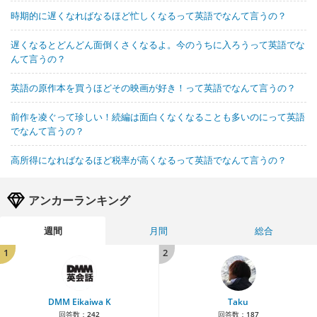
時期的に遅くなればなるほど忙しくなるって英語でなんて言うの？
遅くなるとどんどん面倒くさくなるよ。今のうちに入ろうって英語でな
んて言うの？
英語の原作本を買うほどその映画が好き！って英語でなんて言うの？
前作を凌ぐって珍しい！続編は面白くなくなることも多いのにって英語
でなんて言うの？
高所得になればなるほど税率が高くなるって英語でなんて言うの？
アンカーランキング
週間
月間
総合
1
2
DMM Eikaiwa K
Taku
回答数：
242
回答数：
187