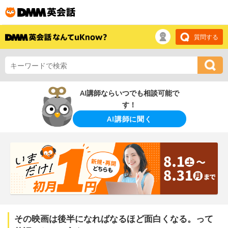
質問する
AI講師ならいつでも相談可能で
す！
AI講師に聞く
その映画は後半になればなるほど面白くなる。って