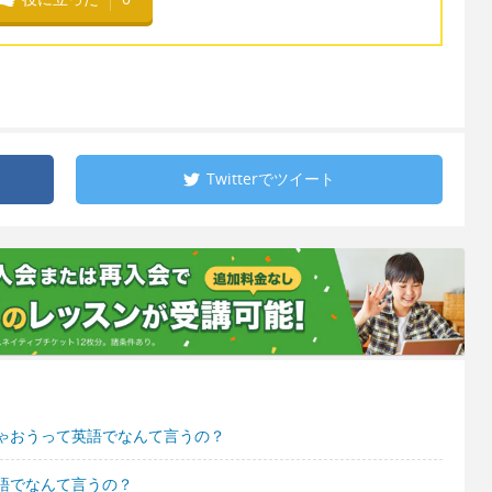
Twitterで
ツイート
ゃおうって英語でなんて言うの？
語でなんて言うの？