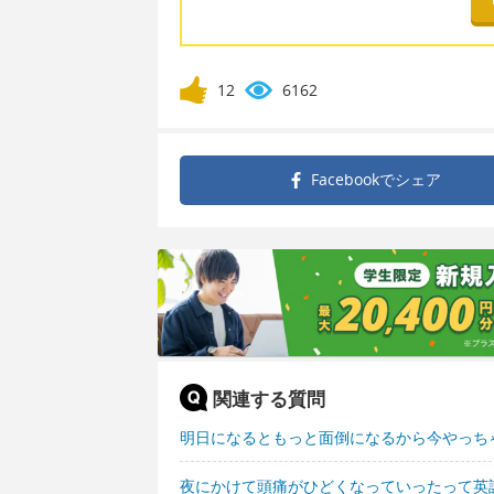
12
6162
Facebookで
シェア
関連する質問
明日になるともっと面倒になるから今やっち
夜にかけて頭痛がひどくなっていったって英