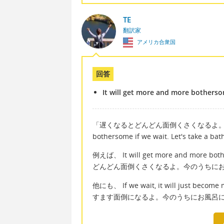
TE
翻訳家
アメリカ合衆国
回答
It will get more and more bothersom
「遅くなるとどんどん面倒くさくなるよ。今のうちに
bothersome if we wait. Let's take
例えば、 It will get more and more bot
どんどん面倒くさくなるよ。今のうちに
他にも、 If we wait, it will just beco
すます面倒になるよ。今のうちにお風呂