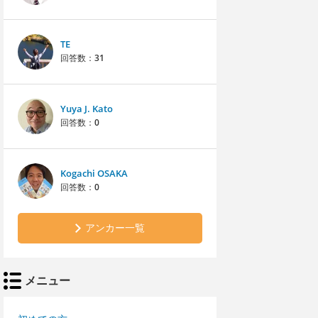
TE
回答数：
31
Yuya J. Kato
回答数：
0
Kogachi OSAKA
回答数：
0
アンカー一覧
メニュー