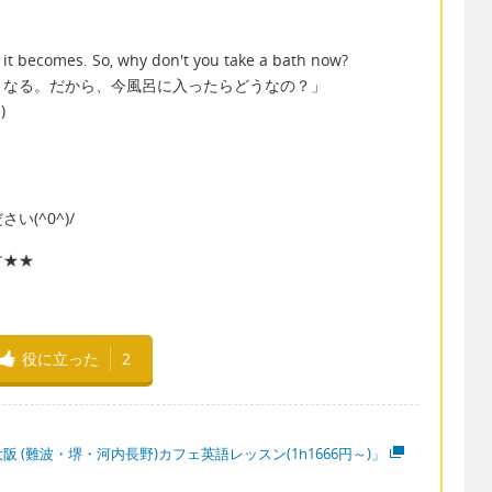
e it becomes. So, why don't you take a bath now?
くなる。だから、今風呂に入ったらどうなの？」
^
)
(^0^)/
す★★
役に立った
2
阪 (難波・堺・河内長野)カフェ英語レッスン(1h1666円～)」