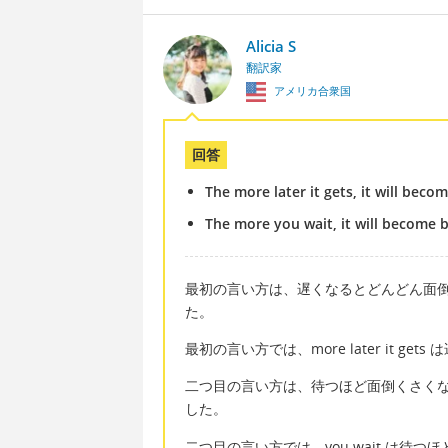
Alicia S
翻訳家
アメリカ合衆国
回答
The more later it gets, it will bec
The more you wait, it will become
最初の言い方は、遅くなるとどんどん面
た。
最初の言い方では、more later it 
二つ目の言い方は、待つほど面倒くさく
した。
二つ目の言い方では、you wait は待つほ