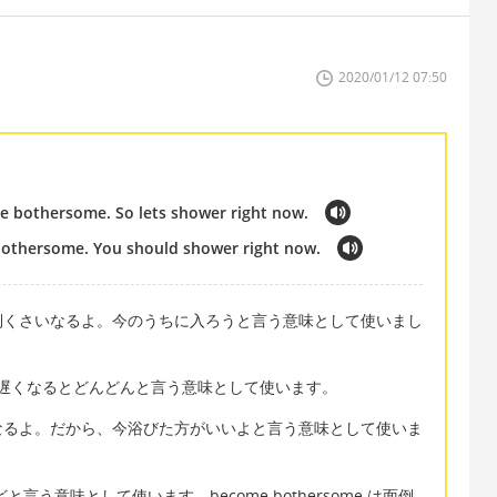
2020/01/12 07:50
ome bothersome. So lets shower right now.
 bothersome. You should shower right now.
倒くさいなるよ。今のうちに入ろうと言う意味として使いまし
gets は遅くなるとどんどんと言う意味として使います。
なるよ。だから、今浴びた方がいいよと言う意味として使いま
どと言う意味として使います。become bothersome は面倒