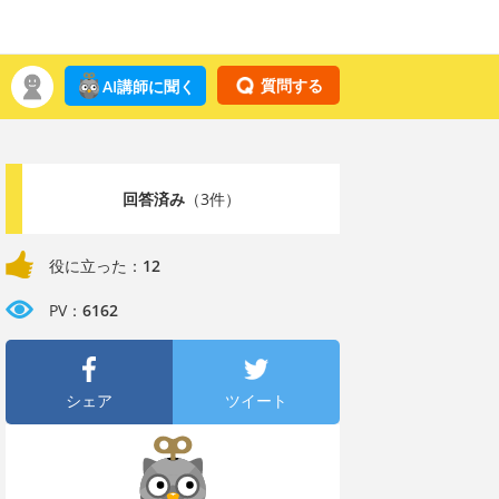
質問する
AI講師に聞く
回答済み
（3件）
役に立った：
12
PV：
6162
シェア
ツイート