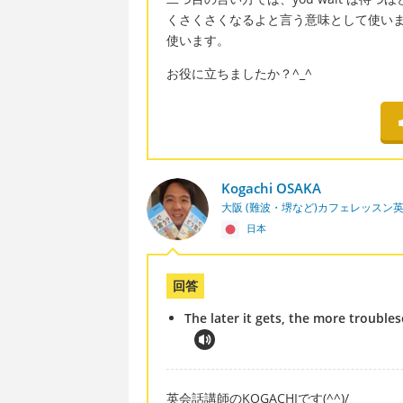
くさくさくなるよと言う意味として使いました。
使います。
お役に立ちましたか？^_^
Kogachi OSAKA
大阪 (難波・堺など)カフェレッスン
日本
回答
The later it gets, the more troubl
英会話講師のKOGACHIです(^^)/