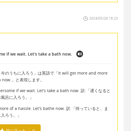
2024/05/28 18:23
e if we wait. Let's take a bath now.
入ろう」は英語で「It will get more and more
 a bath now.」と表現します。
hersome if we wait. Let's take a bath now. 訳:「遅くなると
お風呂に入ろう。」
me more of a hassle. Let's bathe now. 訳:「待っていると、ま
に入ろう。」
役に立った
0