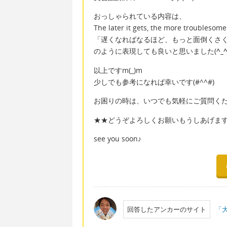
おっしゃられている内容は、
The later it gets, the more troublesom
「遅くなればなるほど、もっと面倒くさ
のように表現しても良いと思いました(
^_
以上ですm(_)m
少しでも参考になれば幸いです(#^^#)
お困りの時は、いつでも気軽にご質問ください
★★どうぞよろしくお願いもうしあげま
see you soon♪
回答したアンカーのサイト
「大