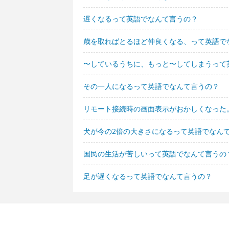
遅くなるって英語でなんて言うの？
歳を取ればとるほど仲良くなる、って英語で
〜しているうちに、もっと〜してしまうって
その一人になるって英語でなんて言うの？
リモート接続時の画面表示がおかしくなった
犬が今の2倍の大きさになるって英語でなん
国民の生活が苦しいって英語でなんて言うの
足が遅くなるって英語でなんて言うの？