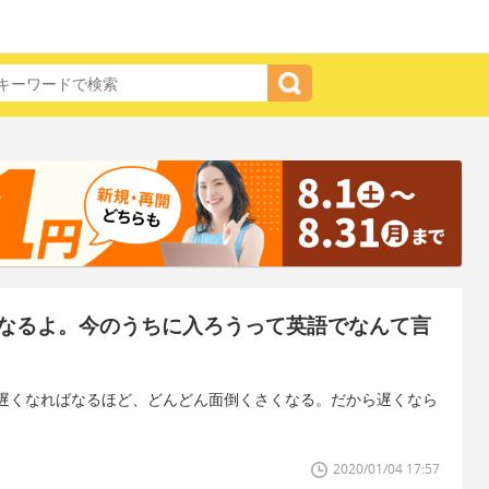
なるよ。今のうちに入ろうって英語でなんて言
遅くなればなるほど、どんどん面倒くさくなる。だから遅くなら
2020/01/04 17:57