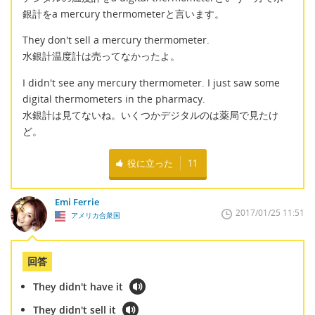
銀計をa mercury thermometerと言います。
They don't sell a mercury thermometer.
水銀計温度計は売ってなかったよ。
I didn't see any mercury thermometer. I just saw some
digital thermometers in the pharmacy.
水銀計は見てないね。いくつかデジタルのは薬局で見たけ
ど。
役に立った
11
Emi Ferrie
2017/01/25 11:51
アメリカ合衆国
回答
They didn't have it
They didn't sell it