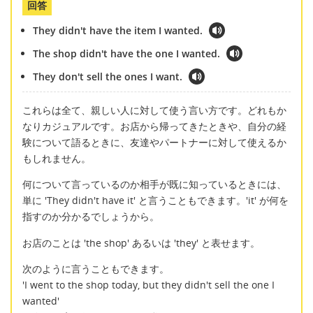
回答
They didn't have the item I wanted.
The shop didn't have the one I wanted.
They don't sell the ones I want.
これらは全て、親しい人に対して使う言い方です。どれもか
なりカジュアルです。お店から帰ってきたときや、自分の経
験について語るときに、友達やパートナーに対して使えるか
もしれません。
何について言っているのか相手が既に知っているときには、
単に 'They didn't have it' と言うこともできます。'it' が何を
指すのか分かるでしょうから。
お店のことは 'the shop' あるいは 'they' と表せます。
次のように言うこともできます。
'I went to the shop today, but they didn't sell the one I
wanted'