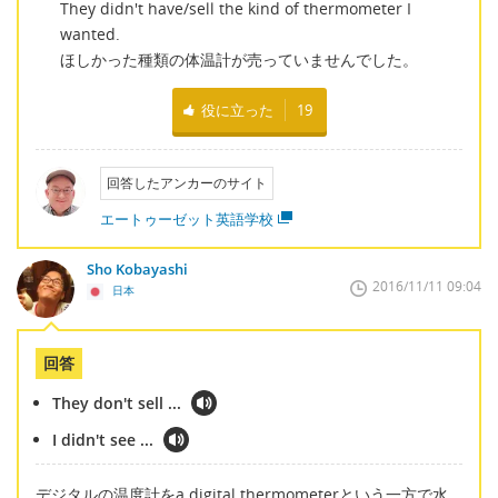
They didn't have/sell the kind of thermometer I
wanted.
ほしかった種類の体温計が売っていませんでした。
役に立った
19
回答したアンカーのサイト
エートゥーゼット英語学校
Sho Kobayashi
2016/11/11 09:04
日本
回答
They don't sell ...
I didn't see ...
デジタルの温度計をa digital thermometerという一方で水