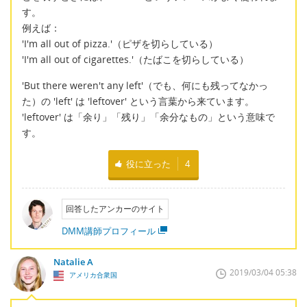
す。
例えば：
'I'm all out of pizza.'（ピザを切らしている）
'I'm all out of cigarettes.'（たばこを切らしている）
'But there weren't any left'（でも、何にも残ってなかっ
た）の 'left' は 'leftover' という言葉から来ています。
'leftover' は「余り」「残り」「余分なもの」という意味で
す。
役に立った
4
回答したアンカーのサイト
DMM講師プロフィール
Natalie A
2019/03/04 05:38
アメリカ合衆国