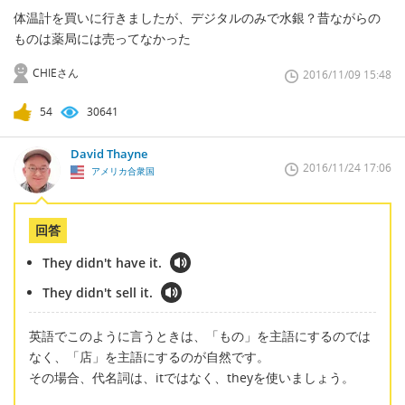
体温計を買いに行きましたが、デジタルのみで水銀？昔ながらの
ものは薬局には売ってなかった
CHIEさん
2016/11/09 15:48
54
30641
David Thayne
2016/11/24 17:06
アメリカ合衆国
回答
They didn't have it.
They didn't sell it.
英語でこのように言うときは、「もの」を主語にするのでは
なく、「店」を主語にするのが自然です。
その場合、代名詞は、itではなく、theyを使いましょう。