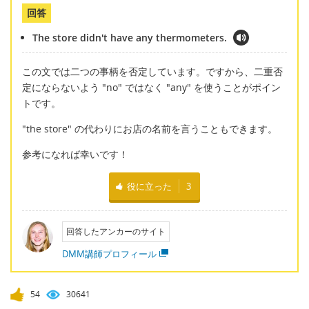
回答
The store didn't have any thermometers.
この文では二つの事柄を否定しています。ですから、二重否
定にならないよう "no" ではなく "any" を使うことがポイン
トです。
"the store" の代わりにお店の名前を言うこともできます。
参考になれば幸いです！
役に立った
3
回答したアンカーのサイト
DMM講師プロフィール
54
30641