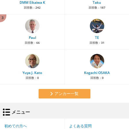
DMM Eikaiwa K
Taku
回答数：
242
回答数：
187
3
Paul
TE
回答数：
66
回答数：
31
Yuya J. Kato
Kogachi OSAKA
回答数：
0
回答数：
0
アンカー一覧
メニュー
初めての方へ
よくある質問