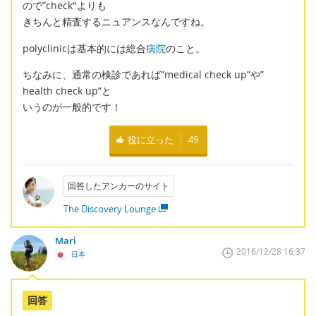
ので”check"よりも
きちんと精査するニュアンスなんですね。
polyclinicは基本的には総合
病院
のこと。
ちなみに、通常の検診であれば”medical check up”や”
health check up”と
いうのが一般的です！
役に立った
49
回答したアンカーのサイト
The Discovery Lounge
Mari
2016/12/28 16:37
日本
回答