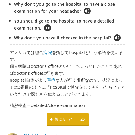
Why don't you go to the hospital to have a close
examination for your headache?
You should go to the hospital to have a detailed
examination.
Why don't you have it checked in the hospital?
アメリカでは総合
病院
を指してhospitalという単語を使いま
す。
個人病院はdoctor's officeといい、ちょっとしたことであれ
ばdoctor's officeに行きます。
hospital自体がより
重症
な人が行く場所なので、状況によっ
ては3番目のように「hospitalで検査をしてもらったら？」と
いうだけで深刻さを伝えることができます。
精密検査＝detailed/close examination
役に立った
23