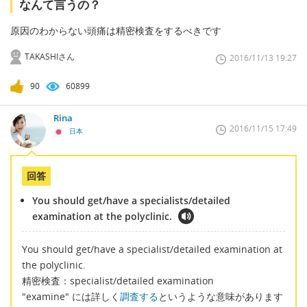
なんて言うの？
原因のわからない頭痛は精密検査をするべきです
TAKASHIさん
2016/11/13 19:27
90
60899
Rina
2016/11/15 17:49
日本
回答
You should get/have a specialists/detailed
examination at the polyclinic.
You should get/have a specialist/detailed examination at
the polyclinic.
精密検査：specialist/detailed examination
"examine" には詳しく
調査する
というような意味があります