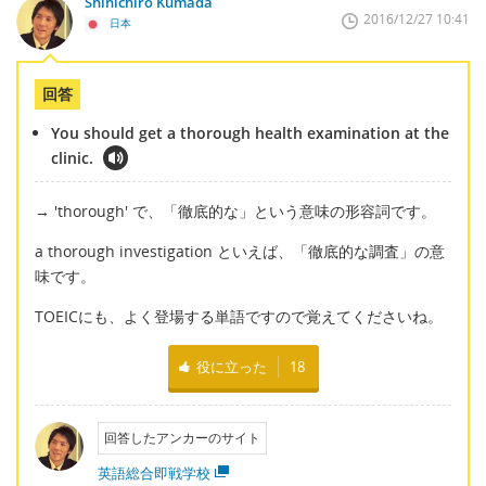
Shinichiro Kumada
2016/12/27 10:41
日本
回答
You should get a thorough health examination at the
clinic.
→ 'thorough' で、「徹底的な」という意味の形容詞です。
a thorough investigation といえば、「徹底的な調査」の意
味です。
TOEICにも、よく登場する単語ですので覚えてくださいね。
役に立った
18
回答したアンカーのサイト
英語総合即戦学校