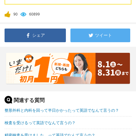
90
60899
シェア
ツイート
関連する質問
整形外科と内科を回って半日かかったって英語でなんて言うの？
検査を受けるって英語でなんて言うの？
精密検査を受けました って英語でなんて言うの？