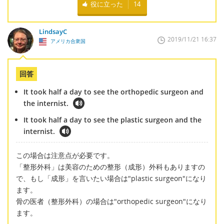
役に立った
14
LindsayC
2019/11/21 16:37
アメリカ合衆国
回答
It took half a day to see the orthopedic surgeon and
the internist.
It took half a day to see the plastic surgeon and the
internist.
この場合は注意点が必要です。
「整形外科」は美容のための整形（成形）外科もありますの
で、もし「成形」を言いたい場合は"plastic surgeon"になり
ます。
骨の医者（整形外科）の場合は"orthopedic surgeon"になり
ます。