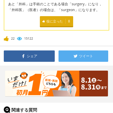
あと「外科」は手術のことである場合「surgery」になり，
「外科医」（医者）の場合は、「surgeon」になります。
役に立った
8
22
15122
シェア
ツイート
関連する質問