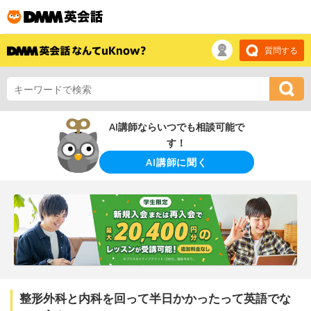
質問する
AI講師ならいつでも相談可能で
す！
AI講師に聞く
整形外科と内科を回って半日かかったって英語でな