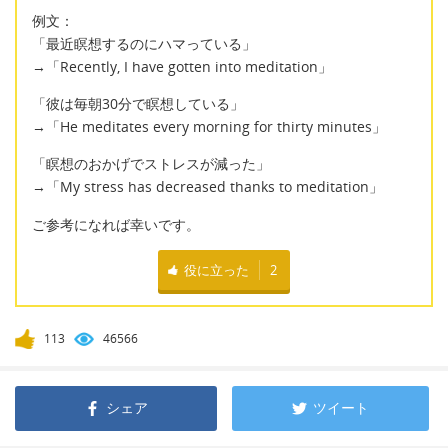
例文：
「最近瞑想するのにハマっている」
→「Recently, I have gotten into meditation」
「彼は毎朝30分で瞑想している」
→「He meditates every morning for thirty minutes」
「瞑想のおかげでストレスが減った」
→「My stress has decreased thanks to meditation」
ご参考になれば幸いです。
役に立った
2
113
46566
シェア
ツイート