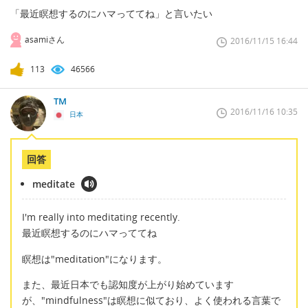
「最近瞑想するのにハマっててね」と言いたい
asamiさん
2016/11/15 16:44
113
46566
TM
2016/11/16 10:35
日本
回答
meditate
I'm really into meditating recently.
最近瞑想するのにハマっててね
瞑想は"meditation"になります。
また、最近日本でも認知度が上がり始めています
が、"mindfulness"は瞑想に似ており、よく使われる言葉で