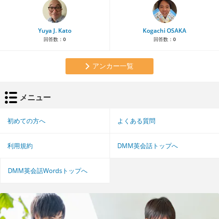
Yuya J. Kato
Kogachi OSAKA
回答数：
0
回答数：
0
アンカー一覧
メニュー
初めての方へ
よくある質問
利用規約
DMM英会話トップへ
DMM英会話Wordsトップへ