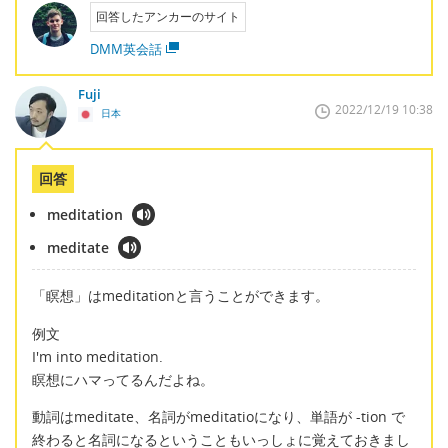
回答したアンカーのサイト
DMM英会話
Fuji
2022/12/19 10:38
日本
回答
meditation
meditate
「瞑想」はmeditationと言うことができます。
例文
I'm into meditation.
瞑想にハマってるんだよね。
動詞はmeditate、名詞がmeditatioになり、単語が -tion で
終わると名詞になるということもいっしょに覚えておきまし