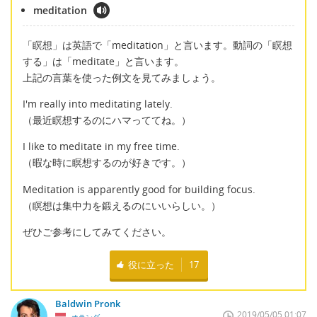
meditation
「瞑想」は英語で「meditation」と言います。動詞の「瞑想
する」は「meditate」と言います。
上記の言葉を使った例文を見てみましょう。
I'm really into meditating lately.
（最近瞑想するのにハマっててね。）
I like to meditate in my free time.
（暇な時に瞑想するのが好きです。）
Meditation is apparently good for building focus.
（瞑想は集中力を鍛えるのにいいらしい。）
ぜひご参考にしてみてください。
役に立った
17
Baldwin Pronk
2019/05/05 01:07
オランダ