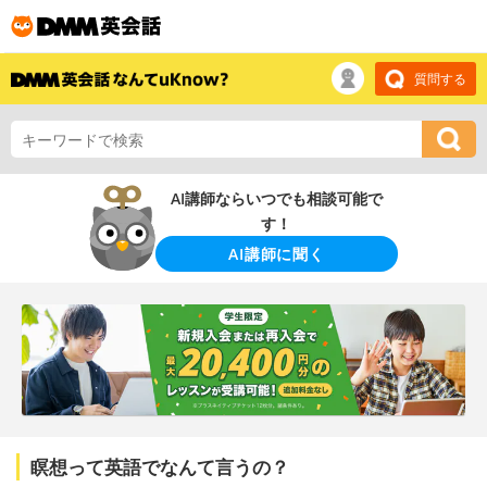
質問する
AI講師ならいつでも相談可能で
す！
AI講師に聞く
瞑想って英語でなんて言うの？