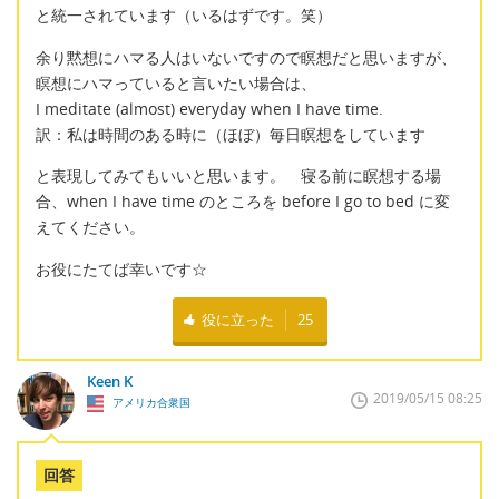
と統一されています（いるはずです。笑）
余り黙想にハマる人はいないですので瞑想だと思いますが、
瞑想にハマっていると言いたい場合は、
I meditate (almost) everyday when I have time.
訳：私は時間のある時に（ほぼ）毎日瞑想をしています
と表現してみてもいいと思います。 寝る前に瞑想する場
合、when I have time のところを before I go to bed に変
えてください。
お役にたてば幸いです☆
役に立った
25
Keen K
2019/05/15 08:25
アメリカ合衆国
回答