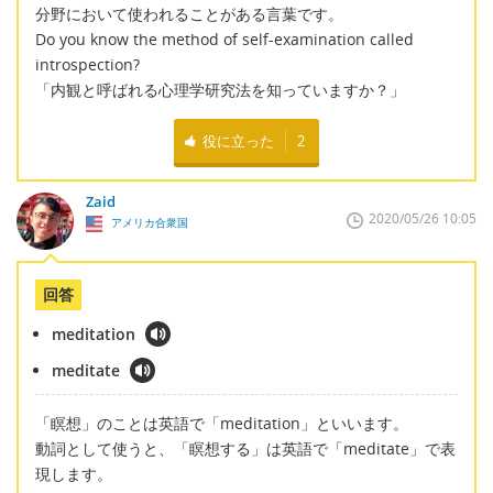
分野において使われることがある言葉です。
Do you know the method of self-examination called
introspection?
「内観と呼ばれる心理学研究法を知っていますか？」
役に立った
2
Zaid
2020/05/26 10:05
アメリカ合衆国
回答
meditation
meditate
「瞑想」のことは英語で「meditation」といいます。
動詞として使うと、「瞑想する」は英語で「meditate」で表
現します。