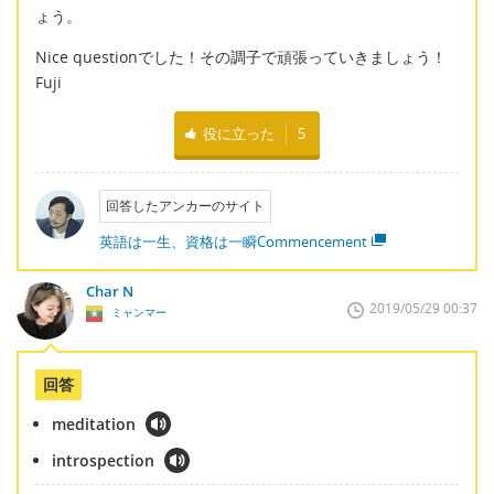
ょう。
Nice questionでした！その調子で頑張っていきましょう！
Fuji
役に立った
5
回答したアンカーのサイト
英語は一生、資格は一瞬Commencement
Char N
2019/05/29 00:37
ミャンマー
回答
meditation
introspection