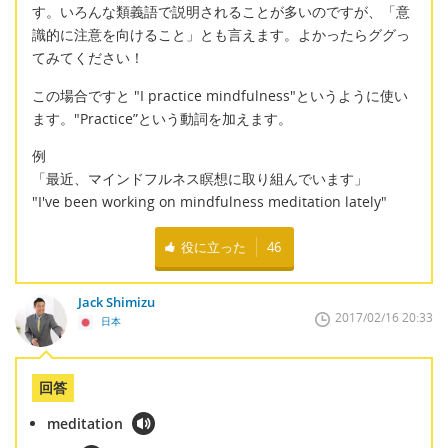
す。いろんな類義語で説明されることが多いのですが、「意
識的に注意を向けること」とも言えます。よかったらググっ
てみてください！
この場合ですと "I practice mindfulness"というように使い
ます。"Practice”という動詞を加えます。
例
「最近、マインドフルネス瞑想に取り組んでいます」
"I've been working on mindfulness meditation lately"
役に立った
46
Jack Shimizu
2017/02/16 20:33
日本
回答
meditation