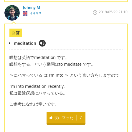
Johnny M
2019/05/29 21:10
イギリス
回答
meditation
瞑想は英語でmeditation です。
瞑想をする、という動詞はto meditate です。
〜にハマっている は I’m into 〜 という言い方をしますので
I’m into meditation recently.
私は最近瞑想にハマっている。
ご参考になれば幸いです。
役に立った
7