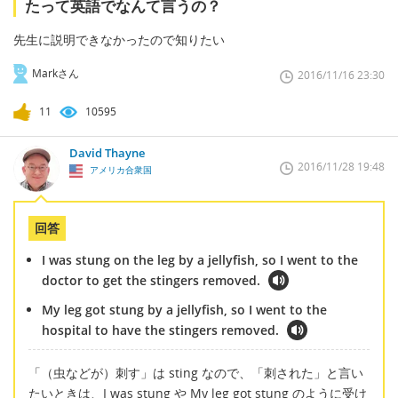
たって英語でなんて言うの？
先生に説明できなかったので知りたい
Markさん
2016/11/16 23:30
11
10595
David Thayne
2016/11/28 19:48
アメリカ合衆国
回答
I was stung on the leg by a jellyfish, so I went to the
doctor to get the stingers removed.
My leg got stung by a jellyfish, so I went to the
hospital to have the stingers removed.
「（虫などが）刺す」は sting なので、「刺された」と言い
たいときは、I was stung や My leg got stung のように受け