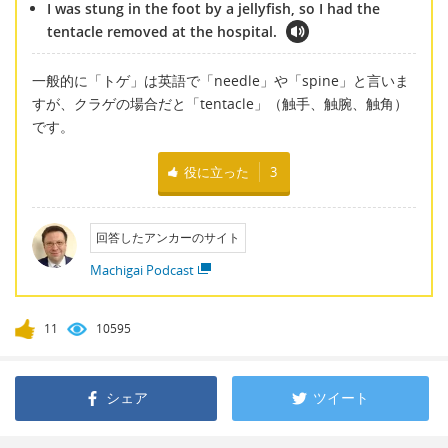
I was stung in the foot by a jellyfish, so I had the
tentacle removed at the hospital.
一般的に「トゲ」は英語で「needle」や「spine」と言いま
すが、クラゲの場合だと「tentacle」（触手、触腕、触角）
です。
役に立った
3
回答したアンカーのサイト
Machigai Podcast
11
10595
シェア
ツイート