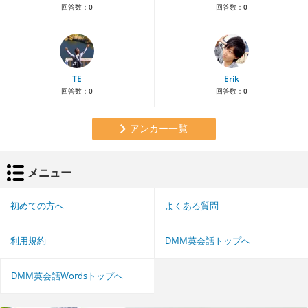
回答数：
0
回答数：
0
TE
Erik
回答数：
0
回答数：
0
アンカー一覧
メニュー
初めての方へ
よくある質問
利用規約
DMM英会話トップへ
DMM英会話Wordsトップへ