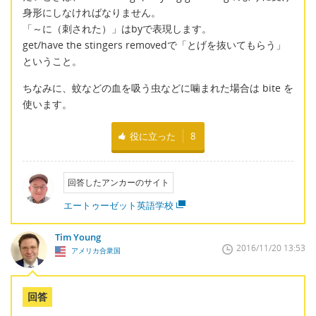
身形にしなければなりません。
「～に（刺された）」はbyで表現します。
get/have the stingers removedで「とげを抜いてもらう」
ということ。
ちなみに、蚊などの血を吸う虫などに噛まれた場合は bite を
使います。
役に立った
8
回答したアンカーのサイト
エートゥーゼット英語学校
Tim Young
2016/11/20 13:53
アメリカ合衆国
回答