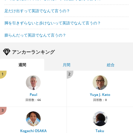
足だけ出すって英語でなんて言うの？
脚を引きずらないと歩けないって英語でなんて言うの？
膨らんだって英語でなんて言うの？
アンカーランキング
週間
月間
総合
1
2
Paul
Yuya J. Kato
回答数：
66
回答数：
0
3
Kogachi OSAKA
Taku