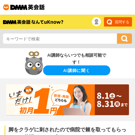
質問する
AI講師ならいつでも相談可能で
す！
AI講師に聞く
脚をクラゲに刺されたので病院で棘を取ってもらっ