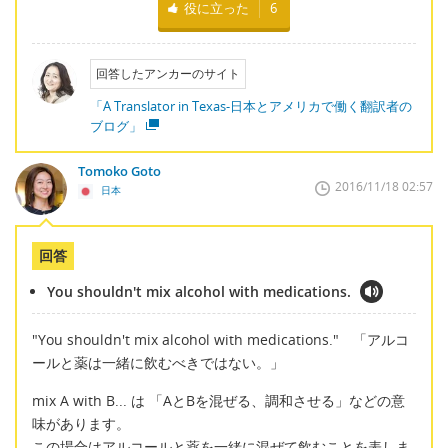
役に立った
6
回答したアンカーのサイト
「A Translator in Texas-日本とアメリカで働く翻訳者の
ブログ」
Tomoko Goto
2016/11/18 02:57
日本
回答
You shouldn't mix alcohol with medications.
"You shouldn't mix alcohol with medications." 「アルコ
ールと薬は一緒に飲むべきではない。」
mix A with B... は 「AとBを混ぜる、調和させる」などの意
味があります。
この場合はアルコールと薬を一緒に混ぜて飲むことを表しま