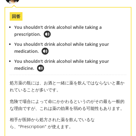
回答
You shouldn't drink alcohol while taking a
prescription.
You shouldn't drink alcohol while taking your
medication.
You shouldn't drink alcohol while taking your
medicine.
処方薬の瓶には、お酒と一緒に薬を飲んではならないと書か
れていることが多いです。
危険で場合によって命にかかわるというのがその最も一般的
な理由ですが、これは薬の効果を弱める可能性もあります。
相手が医師から処方された薬を飲んでいるな
ら、"Prescription" が使えます。