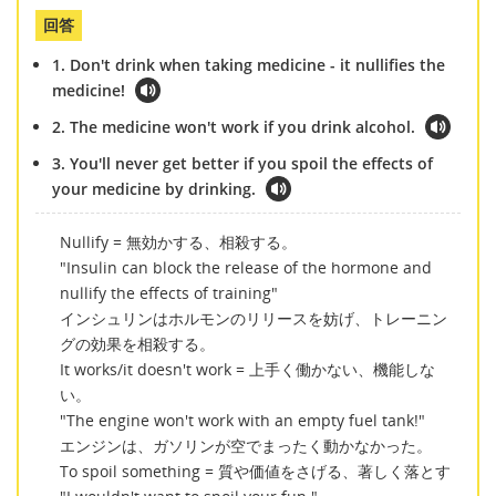
回答
1. Don't drink when taking medicine - it nullifies the
medicine!
2. The medicine won't work if you drink alcohol.
3. You'll never get better if you spoil the effects of
your medicine by drinking.
Nullify = 無効かする、相殺する。
"Insulin can block the release of the hormone and
nullify the effects of training"
インシュリンはホルモンのリリースを妨げ、トレーニン
グの効果を相殺する。
It works/it doesn't work = 上手く働かない、機能しな
い。
"The engine won't work with an empty fuel tank!"
エンジンは、ガソリンが空でまったく動かなかった。
To spoil something = 質や価値をさげる、著しく落とす