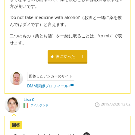
方が良いです。
'Do not take medicine with alcohol'（お酒と一緒に薬を飲
んではダメです）と言えます。
二つのもの（薬とお酒）を一緒に取ることは、'to mix' で表
せます。
役に立った
1
回答したアンカーのサイト
DMM講師プロフィール
Lisa C
2019/02/20 12:02
アイルランド
回答