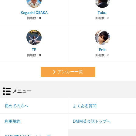
Kogachi OSAKA
Taku
回答数：
0
回答数：
0
TE
Erik
回答数：
0
回答数：
0
アンカー一覧
メニュー
初めての方へ
よくある質問
利用規約
DMM英会話トップへ