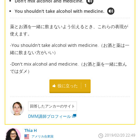
Don't mix alcohol and medicine.
You shouldn't take alcohol with medicine.
薬とお酒を一緒に飲まないよう伝えるとき、これらの表現が
使えます。
-You shouldn't take alcohol with medicine.（お酒と薬は一
緒に飲まない方がいい）
-Don't mix alcohol and medicine.（お酒と薬を一緒に飲ん
ではダメ）
役に立った
1
回答したアンカーのサイト
DMM講師プロフィール
Thia H
2019/02/20 22:49
アメリカ合衆国