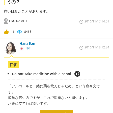
うの？
痛い目みたことがあります。
( NO NAME )
2016/11/17 14:01
16
8465
Hana Ran
2016/11/18 12:34
日本
回答
Do not take medicine with alcohol.
「アルコールと一緒に薬を飲んじゃだめ」という命令文で
す。
簡単な言い方ですが、これで問題ないと思います。
お役に立てれば幸いです。