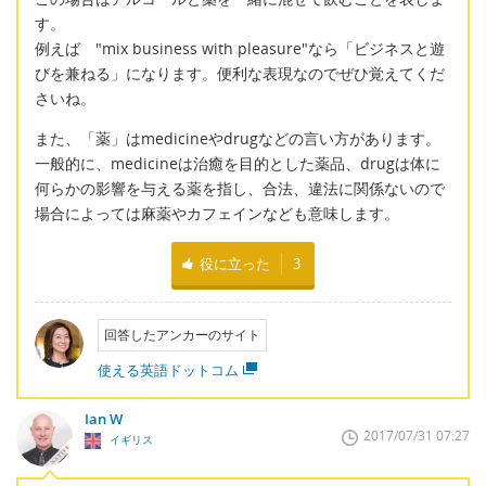
す。
例えば "mix business with pleasure"なら「ビジネスと遊
びを兼ねる」になります。便利な表現なのでぜひ覚えてくだ
さいね。
また、「薬」はmedicineやdrugなどの言い方があります。
一般的に、medicineは治癒を目的とした薬品、drugは体に
何らかの影響を与える薬を指し、合法、違法に関係ないので
場合によっては麻薬やカフェインなども意味します。
役に立った
3
回答したアンカーのサイト
使える英語ドットコム
Ian W
2017/07/31 07:27
イギリス