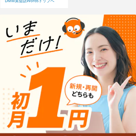
DMM英会話Wordsトップへ