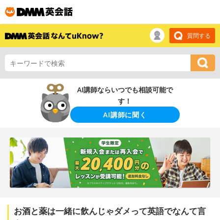
質問する
AI講師ならいつでも相談可能で
す！
AI講師に聞く
お酒と薬は一緒に飲んじゃダメって英語でなんて言