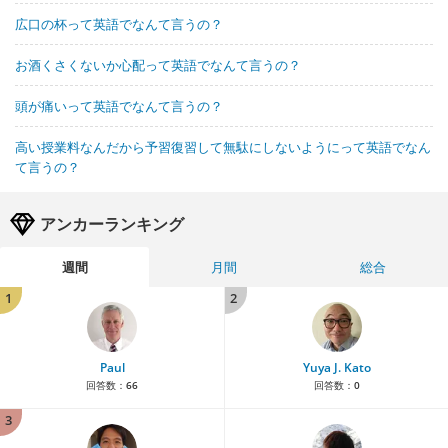
広口の杯って英語でなんて言うの？
お酒くさくないか心配って英語でなんて言うの？
頭が痛いって英語でなんて言うの？
高い授業料なんだから予習復習して無駄にしないようにって英語でなん
て言うの？
アンカーランキング
週間
月間
総合
1
2
Paul
Yuya J. Kato
回答数：
66
回答数：
0
3