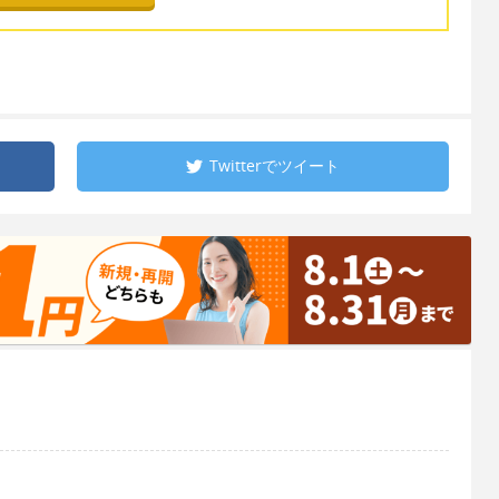
Twitterで
ツイート