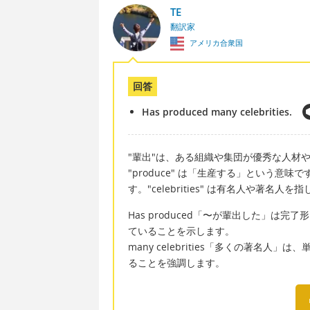
TE
翻訳家
アメリカ合衆国
回答
Has produced many celebrities.
"輩出"は、ある組織や集団が優秀な人材
"produce" は「生産する」という
す。"celebrities" は有名人や著名人を
Has produced「〜が輩出した」
ていることを示します。
many celebrities「多くの著名
ることを強調します。