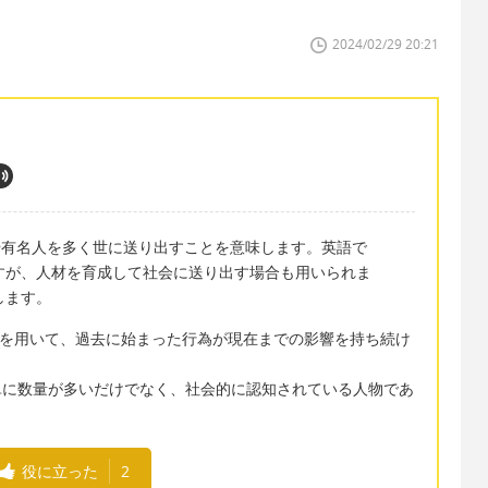
2024/02/29 20:21
や有名人を多く世に送り出すことを意味します。英語で
意味ですが、人材を育成して社会に送り出す場合も用いられま
指します。
は完了形を用いて、過去に始まった行為が現在までの影響を持ち続け
人」は、単に数量が多いだけでなく、社会的に認知されている人物であ
役に立った
2