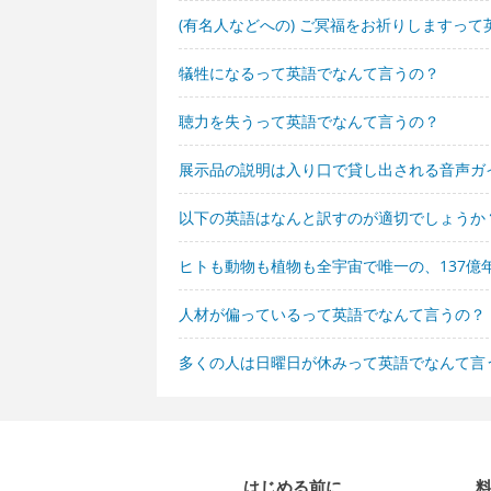
(有名人などへの) ご冥福をお祈りしますっ
犠牲になるって英語でなんて言うの？
聴力を失うって英語でなんて言うの？
展示品の説明は入り口で貸し出される音声ガ
以下の英語はなんと訳すのが適切でしょうか
ヒトも動物も植物も全宇宙で唯一の、137
人材が偏っているって英語でなんて言うの？
多くの人は日曜日が休みって英語でなんて言
はじめる前に