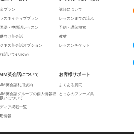
金プラン
講師について
ラスネイティブプラン
レッスンまでの流れ
国語・中国語レッスン
予約・講師検索
供向け英会話
教材
ジネス英会話オプション
レッスンチケット
れ聞いてeKnow?
DMM英会話について
お客様サポート
MM英会話利用規約
よくある質問
MM英会話グループの個人情報取
とっさのフレーズ集
扱いについて
ディア掲載一覧
用情報