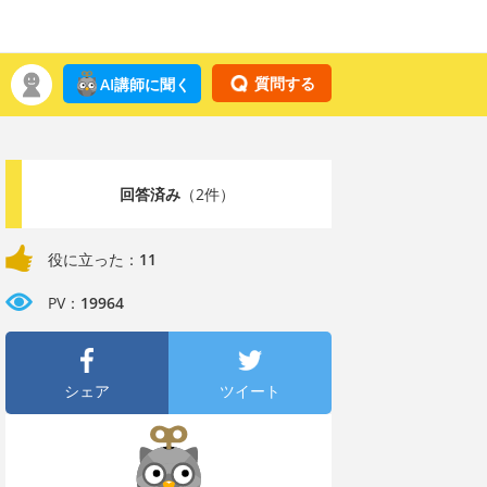
質問する
AI講師に聞く
回答済み
（2件）
役に立った：
11
PV：
19964
シェア
ツイート