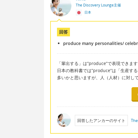
The Discovery Lounge主催
日本
回答
produce many personalities/ celebr
「輩出する」は”produce”で表現できま
日本の教科書では”produce”は「生産
多いかと思いますが、人（人材）に対し
回答したアンカーのサイト
The