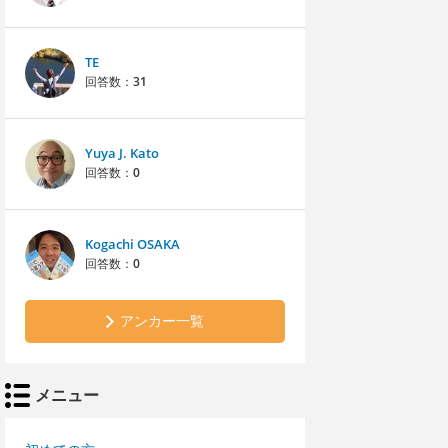
TE
回答数：
31
Yuya J. Kato
回答数：
0
Kogachi OSAKA
回答数：
0
アンカー一覧
メニュー