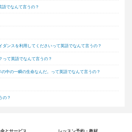
て英語でなんて言うの？
イダンスを利用してくださいって英語でなんて言うの？
？って英語でなんて言うの？
億年の中の一瞬の生命なんだ。って英語でなんて言うの？
うの？
料金とサービス
レッスン予約・教材