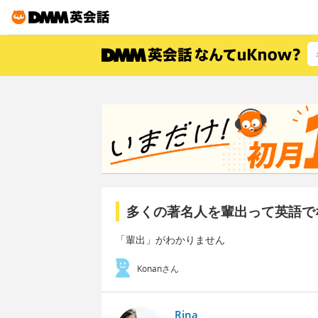
多くの著名人を輩出って英語で
「輩出」がわかりません
Konanさん
Rina