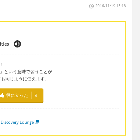
2016/11/19 15:18
ities
す！
する」という意味で習うことが
ても同じように使えます。
役に立った
9
 Discovery Lounge