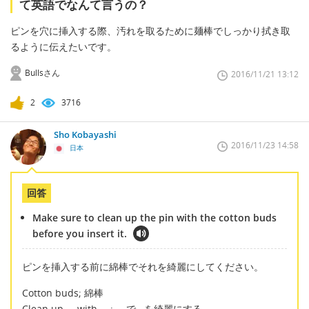
て英語でなんて言うの？
ピンを穴に挿入する際、汚れを取るために麺棒でしっかり拭き取
るように伝えたいです。
Bullsさん
2016/11/21 13:12
2
3716
Sho Kobayashi
2016/11/23 14:58
日本
回答
Make sure to clean up the pin with the cotton buds
before you insert it.
ピンを挿入する前に綿棒でそれを綺麗にしてください。
Cotton buds; 綿棒
Clean up ... with ---; ---で...を綺麗にする