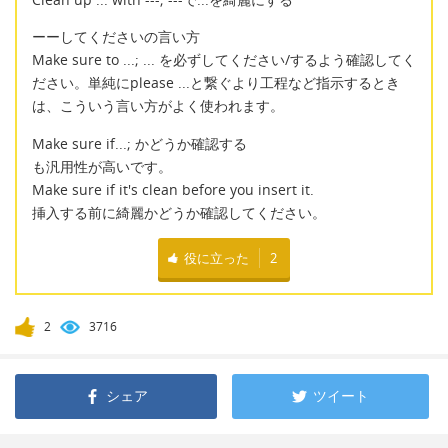
ーーしてくださいの言い方
Make sure to ...; ... を必ずしてください/するよう確認してく
ださい。単純にplease ...と繋ぐより工程など指示するとき
は、こういう言い方がよく使われます。
Make sure if...; かどうか確認する
も汎用性が高いです。
Make sure if it's clean before you insert it.
挿入する前に綺麗かどうか確認してください。
役に立った
2
2
3716
シェア
ツイート