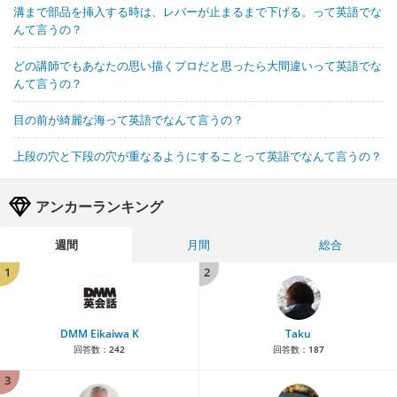
溝まで部品を挿入する時は、レバーが止まるまで下げる。って英語でな
んて言うの？
どの講師でもあなたの思い描くプロだと思ったら大間違いって英語でな
んて言うの？
目の前が綺麗な海って英語でなんて言うの？
上段の穴と下段の穴が重なるようにすることって英語でなんて言うの？
アンカーランキング
週間
月間
総合
1
2
DMM Eikaiwa K
Taku
回答数：
242
回答数：
187
3