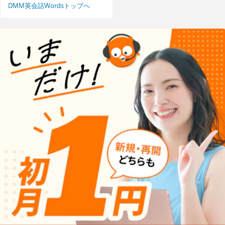
DMM英会話Wordsトップへ