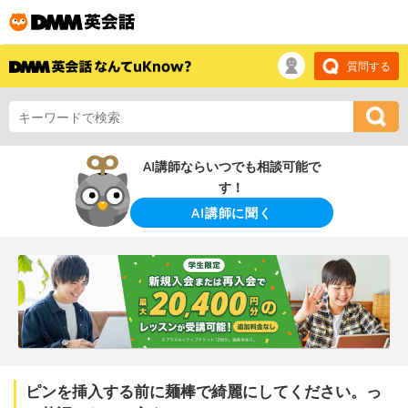
質問する
AI講師ならいつでも相談可能で
す！
AI講師に聞く
ピンを挿入する前に麺棒で綺麗にしてください。っ