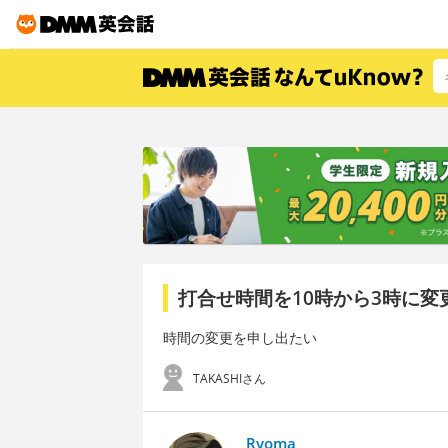
打合せ時間を10時から3時に
時間の変更を申し出たい
TAKASHIさん
Ryoma