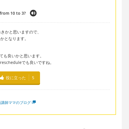
from 10 to 3?
べきかと思いますので、
せんかとなります。
 としても良いかと思います。
escheduleでも良いですね。
役に立った
5
語講師ママのブログ