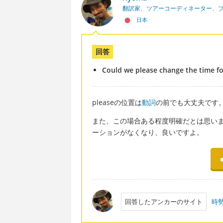
翻訳家、ツアーコーディネーター、
日本
回答
Could we please change the time f
pleaseの位置は
動詞
の前でも大丈夫です
また、この場合ある程度明確だとは思いま
ーションがなくなり、良いですよ。
回答したアンカーのサイト
時