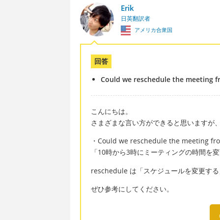
Erik
日英翻訳者
アメリカ合衆国
回答
Could we reschedule the meeting f
こんにちは。
さまざまな言い方ができると思いますが
・Could we reschedule the meeting fro
「10時から3時にミーティングの時間を
reschedule は「スケジュールを変更
ぜひ参考にしてください。