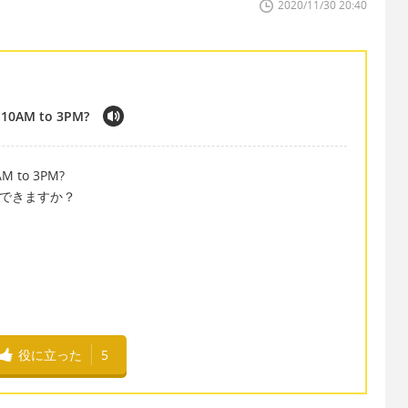
2020/11/30 20:40
 10AM to 3PM?
AM to 3PM?
更できますか？
。
役に立った
5