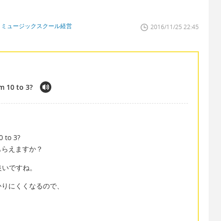
、ミュージックスクール経営
2016/11/25 22:45
m 10 to 3?
 to 3?
もらえますか？
良いですね。
かりにくくなるので、
。