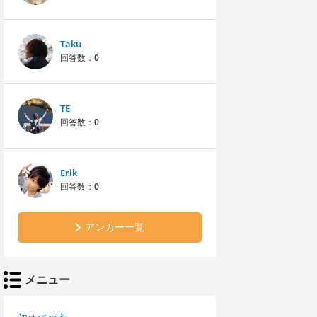
Taku
回答数：
0
TE
回答数：
0
Erik
回答数：
0
アンカー一覧
メニュー