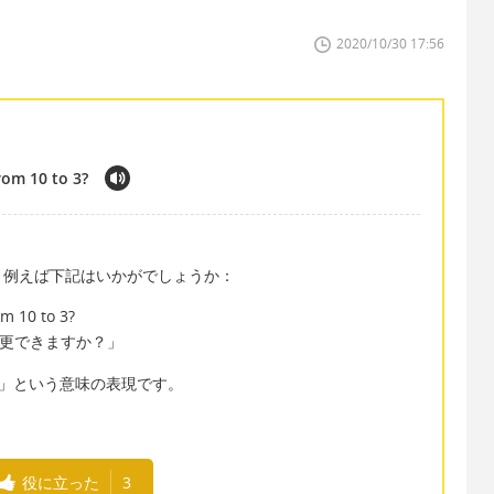
2020/10/30 17:56
rom 10 to 3?
、例えば下記はいかがでしょうか：
m 10 to 3?
変更できますか？」
する」という意味の表現です。
役に立った
3