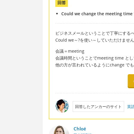
回答
Could we change the meeting time 
ビジネスメールということで丁寧にする
Could we～?を使い～していただけま
会議＝meeting
会議時間ということでmeeting time
他の方が言われているようにchange でもr
回答したアンカーのサイト
英
Chloé