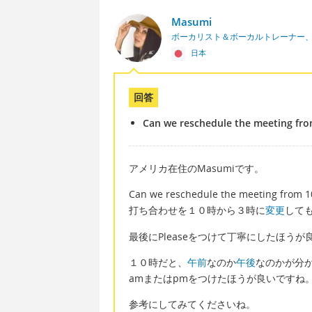
Masumi
ボーカリスト＆ボーカルトレーナー
日本
回答
Can we reschedule the meeting fro
アメリカ在住のMasumiです。
Can we reschedule the meeting from 10
打ち合わせを１０時から３時に
変更
して
最後にPleaseをつけて丁寧にしたほうが
１０時だと、
午前
なのか
午後
なのかが分
amまたはpmをつけたほうが良いですね
参考にしてみてくださいね。