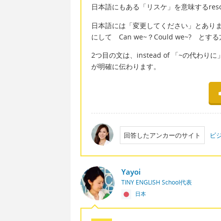
日本語にもある「リスケ」を意味するresc
日本語には「変更してください」とあり
にして Can we~？Could we~? と
2つ目の文は、instead of 「~の代
が明確に伝わります。
回答したアンカーのサイト
ビジ
Yayoi
TINY ENGLISH School代表
日本