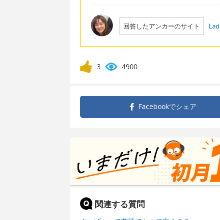
回答したアンカーのサイト
Lad
3
4900
Facebookで
シェア
関連する質問