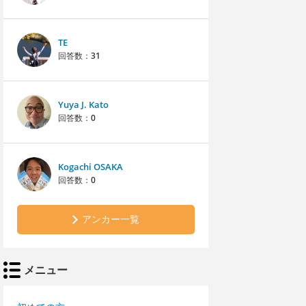
TE
回答数：
31
Yuya J. Kato
回答数：
0
Kogachi OSAKA
回答数：
0
アンカー一覧
メニュー