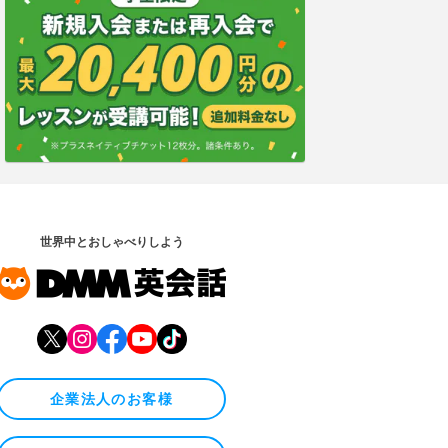
世界中とおしゃべりしよう
企業法人のお客様