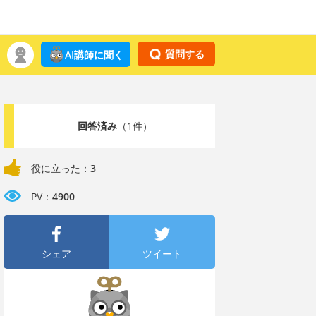
質問する
AI講師に聞く
回答済み
（1件）
役に立った：
3
PV：
4900
シェア
ツイート