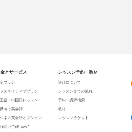
料金とサービス
レッスン予約・教材
金プラン
講師について
ラスネイティブプラン
レッスンまでの流れ
国語・中国語レッスン
予約・講師検索
供向け英会話
教材
ジネス英会話オプション
レッスンチケット
れ聞いてeKnow?