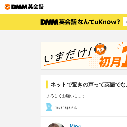
ネットで驚きの声って英語でな
よろしくお願いします
miyanagaさん
Miwa