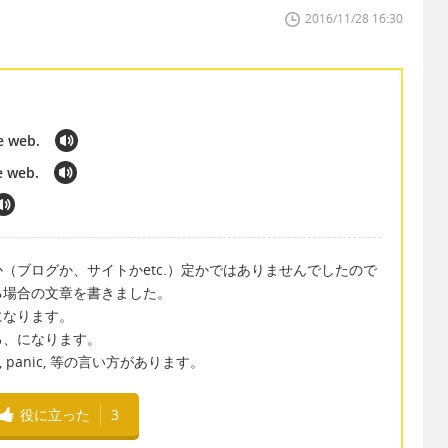
2016/11/28 16:30
e web.
e web.
（ブログか、サイトかetc.）定かではありませんでしたので
る場合の文章を書きました。
になります。
る、になります。
azed, panic, 等の言い方があります。
役に立った
3