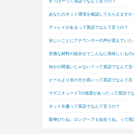
すっげーって英語でなんて言うの？
あなたのネット環境を確認してもらえますか
ディレイがあるって英語でなんて言うの？
珍しいことにアナウンサーの声が震えていた
安価な材料の組合せでこんなに美味しいもの
何かの間違いじゃない？って英語でなんて言
ビールより水の方が高いって英語でなんて言
マグニチュード7の地震があったって英語で
ネット弁慶って英語でなんて言うの？
髪伸びたね。ロングヘアも似合うね。って英