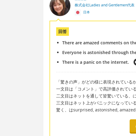
株式会社Ladies and Gentlemen代表
日本
回答
There are amazed comments on th
Everyone is astonished through th
There is a panic on the internet.
「驚きの声」がどの様に表現されているか
一文目は「コメント」で高評価されてい
二文目はネットを通して皆驚いている、
三文目はネット上がパニックになってい
驚く、はsurprised, astonished, am