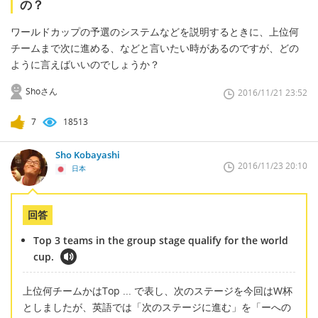
の？
ワールドカップの予選のシステムなどを説明するときに、上位何
チームまで次に進める、などと言いたい時があるのですが、どの
ように言えばいいのでしょうか？
Shoさん
2016/11/21 23:52
7
18513
Sho Kobayashi
2016/11/23 20:10
日本
回答
Top 3 teams in the group stage qualify for the world
cup.
上位何チームかはTop ... で表し、次のステージを今回はW杯
としましたが、英語では「次のステージに進む」を「ーへの