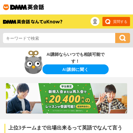
質問する
AI講師ならいつでも相談可能で
す！
AI講師に聞く
上位3チームまで出場出来るって英語でなんて言う