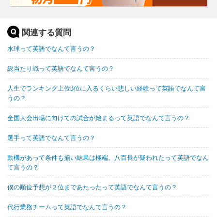
関連する質問
水球って英語でなんて言うの？
総当たり戦って英語でなんて言うの？
人生でランキング上位3位に入るくらい悲しい経験って英語でなんて言
うの？
全国大会出場に向けての試合が始まるって英語でなんて言うの？
選手って英語でなんて言うの？
動機があって条件も揃い結果は極端。八百長が疑われたって英語でなん
て言うの？
僕の順位予想が２位まであたったって英語でなんて言うの？
代行業務チームって英語でなんて言うの？