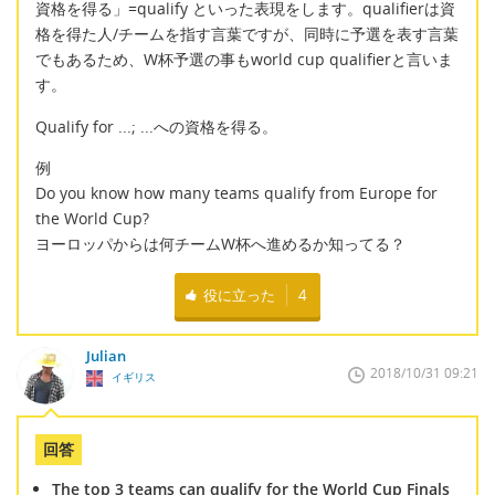
資格を得る」=qualify といった表現をします。qualifierは資
格を得た人/チームを指す言葉ですが、同時に予選を表す言葉
でもあるため、W杯予選の事もworld cup qualifierと言いま
す。
Qualify for ...; ...への資格を得る。
例
Do you know how many teams qualify from Europe for
the World Cup?
ヨーロッパからは何チームW杯へ進めるか知ってる？
役に立った
4
Julian
2018/10/31 09:21
イギリス
回答
The top 3 teams can qualify for the World Cup Finals