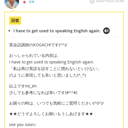
2023/10/23 20:49
日本
回答
I have to get used to speaking English again.
英会話講師のKOGACHIです(^^)/
おっしゃられている内容は、
I have to get used to speaking English again.
「私は再び英語を話すことに慣れないといけない」
のように表現しても良いと思いました(
^_^
)
以上ですm(_)m
少しでも参考になれば幸いです(#^^#)
お困りの時は、いつでも気軽にご質問ください(^0^)/
★★どうぞよろしくお願いもうしあげます★★
see you soon♪