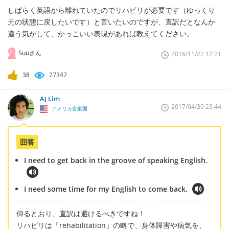
しばらく英語から離れていたのでリハビリが必要です（ゆっくり
元の状態に戻したいです）と言いたいのですが、直訳だとなんか
違う気がして、かっこいい表現があれば教えてください。
Suuさん
2016/11/22 12:21
38
27347
AJ Lim
2017/04/30 23:44
アメリカ合衆国
回答
I need to get back in the groove of speaking English.
I need some time for my English to come back.
仰るとおり、直訳は避けるべきですね！
リハビリは「rehabilitation」の略で、身体障害や病気を、