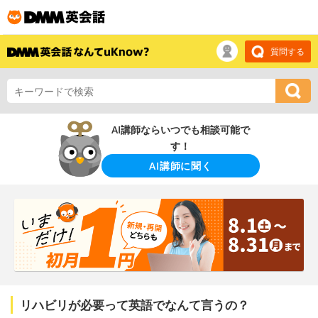
質問する
AI講師ならいつでも相談可能で
す！
AI講師に聞く
リハビリが必要って英語でなんて言うの？