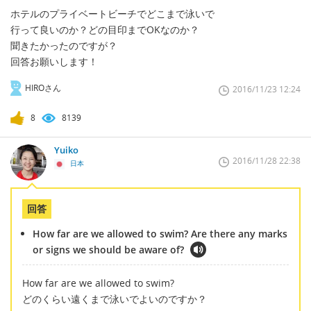
ホテルのプライベートビーチでどこまで泳いで
行って良いのか？どの目印までOKなのか？
聞きたかったのですが？
回答お願いします！
HIROさん
2016/11/23 12:24
8
8139
Yuiko
2016/11/28 22:38
日本
回答
How far are we allowed to swim? Are there any marks
or signs we should be aware of?
How far are we allowed to swim?
どのくらい遠くまで泳いでよいのですか？