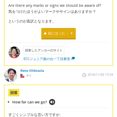
Are there any marks or signs we should be aware of?
気をつけたほうがよいマークやサインはありますか？
というのが直訳となります。
役に立った
4
回答したアンカーのサイト
ECCジュニア旗の台一丁目教室
Rene Vildosola
2016/11/30 15:54
チリ
回答
How far can we go?
すごくシンプルな言い方ですが、