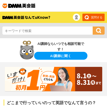
質問する
AI講師ならいつでも相談可能で
す！
AI講師に聞く
どこまで行っていいのって英語でなんて言うの？