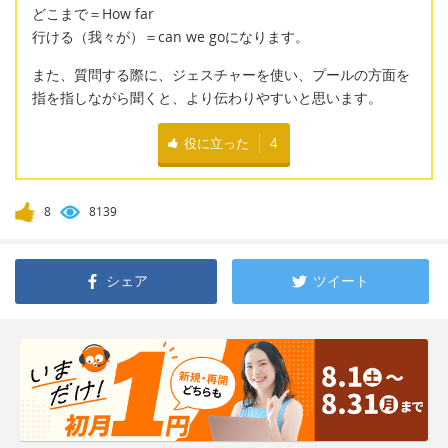
どこまで＝How far
行ける（我々が）＝can we goになります。
また、質問する際に、ジェスチャーを使い、プールの方面を
指を指しながら聞くと、より伝わりやすいと思います。
役に立った
4
8
8139
シェア
ツイート