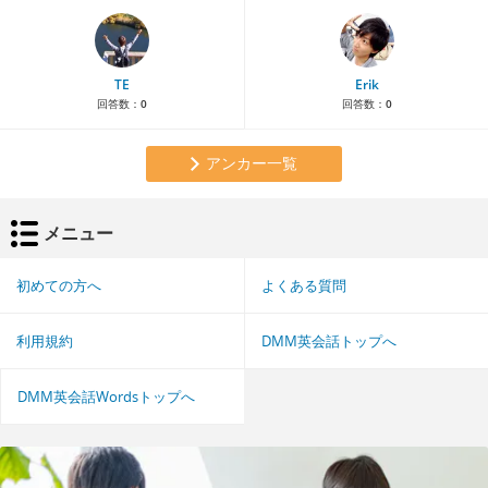
TE
Erik
回答数：
0
回答数：
0
アンカー一覧
メニュー
初めての方へ
よくある質問
利用規約
DMM英会話トップへ
DMM英会話Wordsトップへ