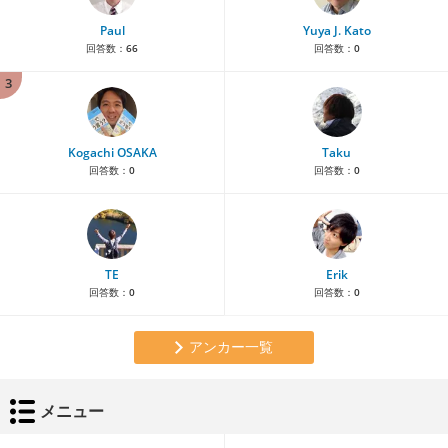
Paul
Yuya J. Kato
回答数：
66
回答数：
0
3
Kogachi OSAKA
Taku
回答数：
0
回答数：
0
TE
Erik
回答数：
0
回答数：
0
アンカー一覧
メニュー