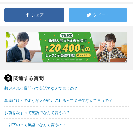
シェア
ツイート
関連する質問
想定される質問って英語でなんて言うの？
募集には～のような人が想定されるって英語でなんて言うの？
お前を殺すって英語でなんて言うの？
→以下のって英語でなんて言うの？