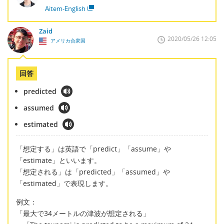
Aitem-English
Zaid
2020/05/26 12:05
アメリカ合衆国
回答
predicted
assumed
estimated
「想定する」は英語で「predict」「assume」や
「estimate」といいます。
「想定される」は「predicted」「assumed」や
「estimated」で表現します。
例文：
「最大で34メートルの津波が想定される」