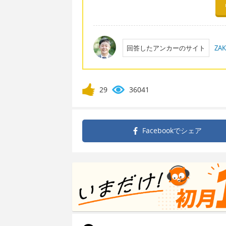
回答したアンカーのサイト
ZAK
29
36041
Facebookで
シェア