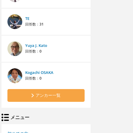
TE
回答数：
31
Yuya J. Kato
回答数：
0
Kogachi OSAKA
回答数：
0
アンカー一覧
メニュー