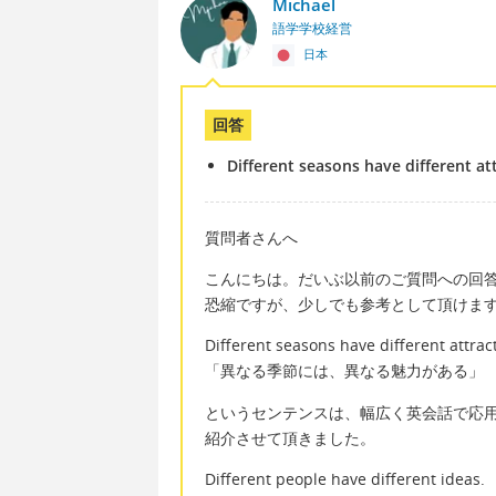
Michael
語学学校経営
日本
回答
Different seasons have different at
質問者さんへ
こんにちは。だいぶ以前のご質問への回
恐縮ですが、少しでも参考として頂けま
Different seasons have different attrac
「異なる季節には、異なる魅力がある」
というセンテンスは、幅広く英会話で応
紹介させて頂きました。
Different people have different ideas.