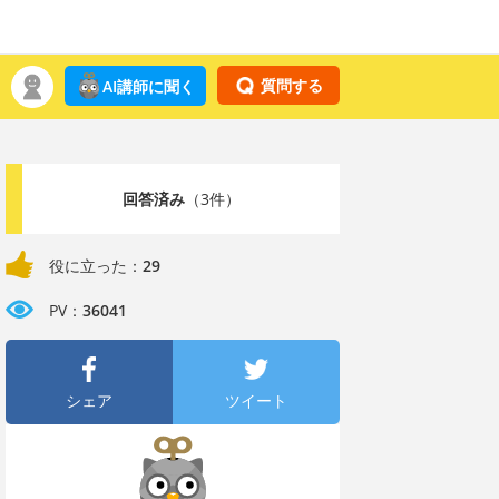
質問する
AI講師に聞く
回答済み
（3件）
役に立った：
29
PV：
36041
シェア
ツイート