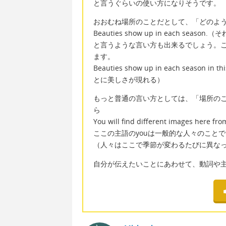
と言うぐらいの使い方になりそうです。
おおむね場所のことだとして、「どのよ
Beauties show up in each s
と言うような言い方も出来るでしょう。
ます。
Beauties show up in each season 
とに美しさが現れる）
もっと普通の言い方としては、「場所の
ら
You will find different images her
ここの主語のyouは一般的な人々のこと
（人々はここで季節が変わるたびに異な
自分が伝えたいことにあわせて、動詞や