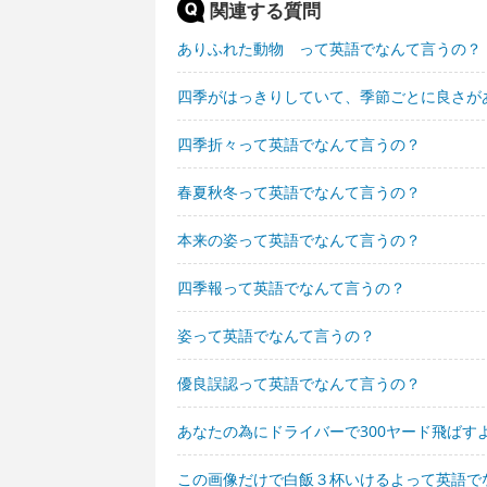
関連する質問
ありふれた動物 って英語でなんて言うの？
四季がはっきりしていて、季節ごとに良さが
四季折々って英語でなんて言うの？
春夏秋冬って英語でなんて言うの？
本来の姿って英語でなんて言うの？
四季報って英語でなんて言うの？
姿って英語でなんて言うの？
優良誤認って英語でなんて言うの？
あなたの為にドライバーで300ヤード飛ばす
この画像だけで白飯３杯いけるよって英語で