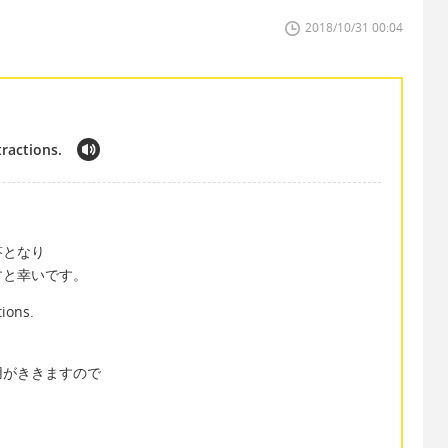
2018/10/31 00:04
tractions.
答となり
すと幸いです。
tions.
用がききますので