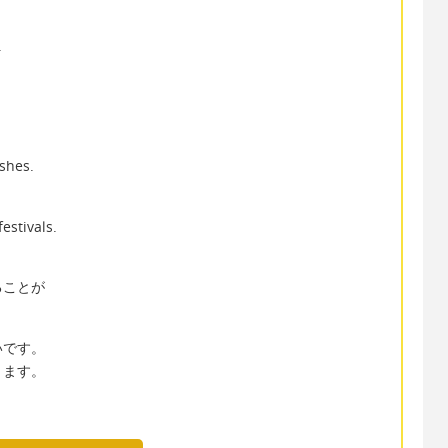
.
ishes.
estivals.
ることが
いです。
ります。