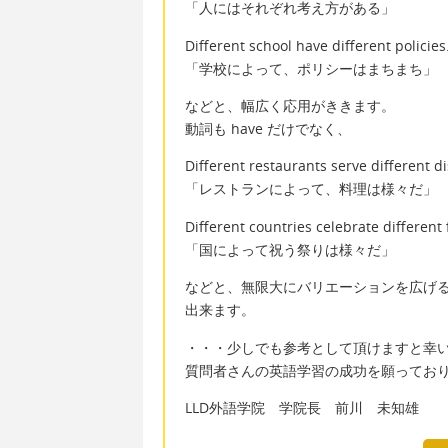
「人にはそれぞれ考え方がある」
Different school have different policies
「学校によって、ポリシーはまちまち」
などと、幅広く応用がききます。
動詞も have だけでなく、
Different restaurants serve different d
「レストランによって、料理は様々だ」
Different countries celebrate different f
「国によって祝う祭りは様々だ」
などと、無限大にバリエーションを広げ
出来ます。
・・・少しでも参考として頂けますと幸
質問者さんの英語学習の成功を願ってお
LLD外語学院 学院長 前川 未知雄