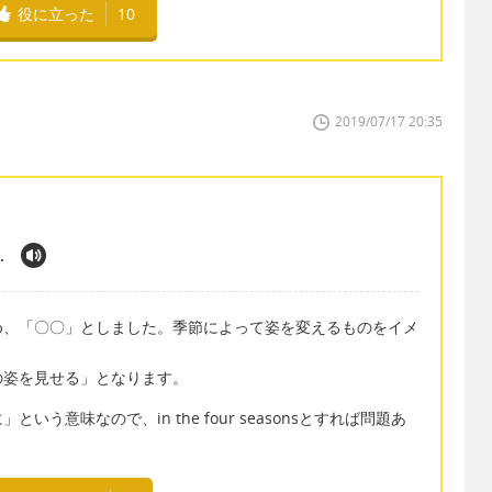
役に立った
10
2019/07/17 20:35
.
め、「〇〇」としました。季節によって姿を変えるものをイメ
の姿を見せる」となります。
う意味なので、in the four seasonsとすれば問題あ