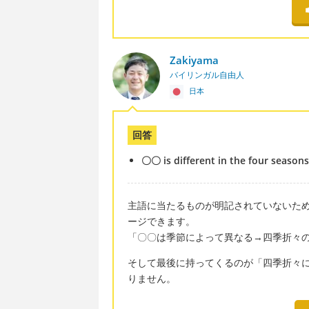
Zakiyama
バイリンガル自由人
日本
回答
〇〇 is different in the four seasons
主語に当たるものが明記されていないた
ージできます。
「〇〇は季節によって異なる→四季折々
そして最後に持ってくるのが「四季折々に」とい
りません。