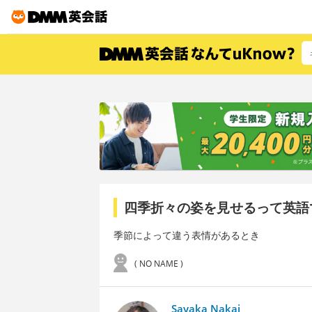
四季折々の姿を見せるって英語
季節によって違う表情があるとき
( NO NAME )
Sayaka Nakai