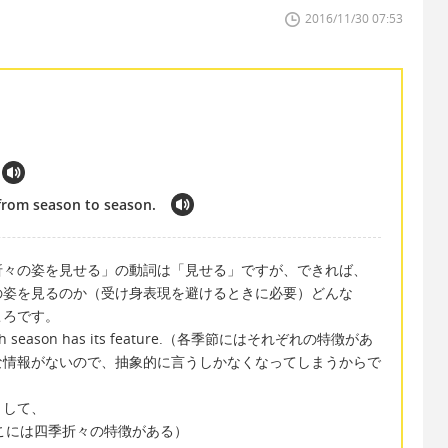
2016/11/30 07:53
 from season to season.
折々の姿を見せる」の動詞は「見せる」ですが、できれば、
の姿を見るのか（受け身表現を避けるときに必要）どんな
ころです。
ason has its feature.（各季節にはそれぞれの特徴があ
な情報がないので、抽象的に言うしかなくなってしまうからで
として、
ere. (ここには四季折々の特徴がある）