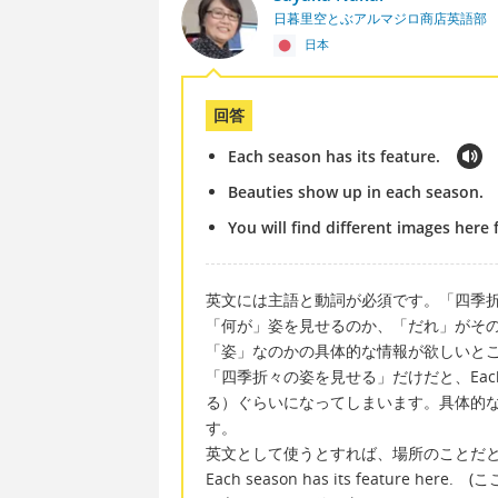
日暮里空とぶアルマジロ商店英語部
日本
回答
Each season has its feature.
Beauties show up in each season.
You will find different images here
英文には主語と動詞が必須です。「四季
「何が」姿を見せるのか、「だれ」がそ
「姿」なのかの具体的な情報が欲しいと
「四季折々の姿を見せる」だけだと、Each se
る）ぐらいになってしまいます。具体的
す。
英文として使うとすれば、場所のことだ
Each season has its feature h