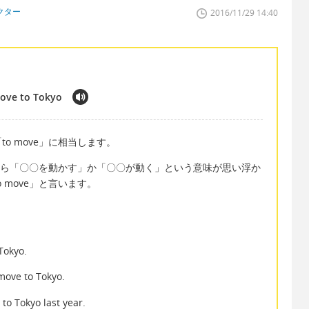
クター
2016/11/29 14:40
move to Tokyo
o move」に相当します。
したら「〇〇を動かす」か「〇〇が動く」という意味が思い浮か
 move」と言います。
okyo.
e to Tokyo.
kyo last year.