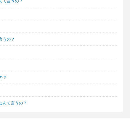
んて言うの？
言うの？
の？
なんて言うの？