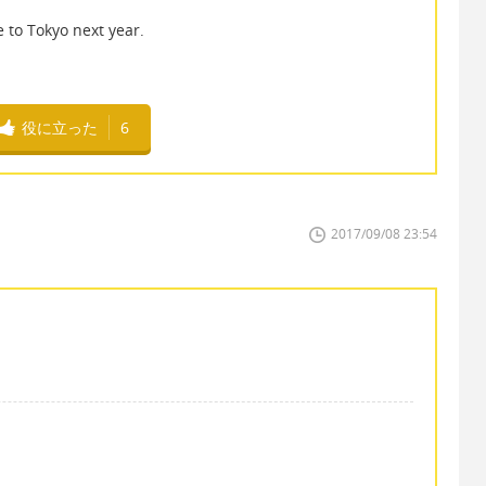
Tokyo next year.
役に立った
6
2017/09/08 23:54