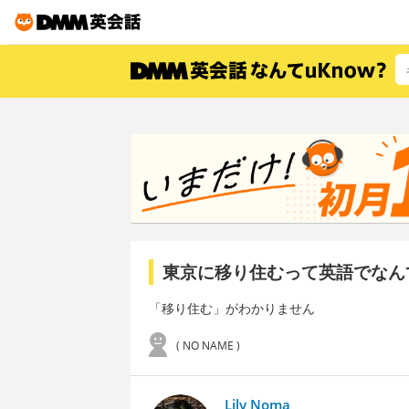
東京に移り住むって英語でなん
「移り住む」がわかりません
( NO NAME )
Lily Noma