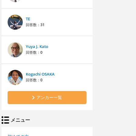
TE
回答数：
31
Yuya J. Kato
回答数：
0
Kogachi OSAKA
回答数：
0
アンカー一覧
メニュー