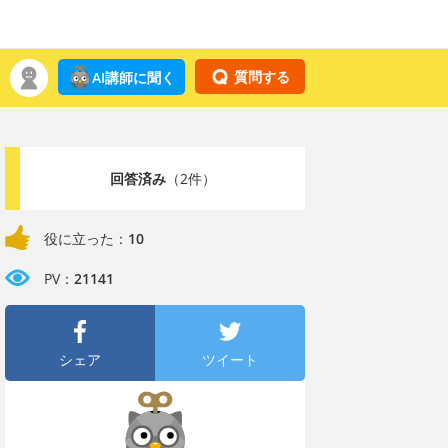
質問する
AI講師に聞く
回答済み
（2件）
役に立った：
10
PV：
21141
シェア
ツイート